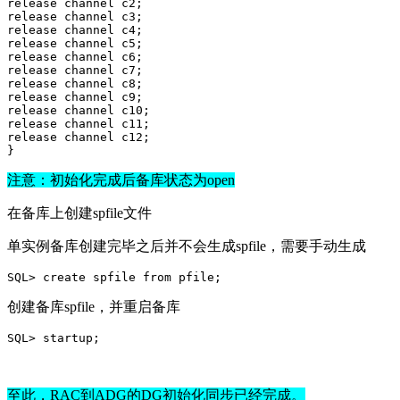
release
channel c2;
release
channel c3;
release
channel c4;
release
channel c5;
release
channel c6;
release
channel c7;
release
channel c8;
release
channel c9;
release
channel c10;
release
channel c11;
release
channel c12;
}
注意：初始化完成后备库状态为open
在备库上创建spfile文件
单实例备库创建完毕之后并不会生成spfile，需要手动生成
SQL> create spfile 
from
 pfile;
创建备库spfile，并重启备库
SQL> startup;
至此，RAC到ADG的DG初始化同步已经完成。