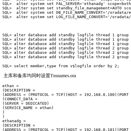
SQL>  alter system 
set
 FAL_SERVER=
'ethanadg'
 scope=both
SQL>  alter system 
set
 standby_file_management=AUTO sco
SQL>  alter system 
set
 DB_FILE_NAME_CONVERT=
'/oradata/e
SQL>  alter system 
set
 LOG_FILE_NAME_CONVERT=
'/oradata/
SQL> alter database 
add
 standby logfile thread 
1
group
SQL> alter database 
add
 standby logfile thread 
1
group
SQL> alter database 
add
 standby logfile thread 
1
group
SQL> alter database 
add
 standby logfile thread 
2
group
SQL> alter database 
add
 standby logfile thread 
2
group
SQL> alter database 
add
 standby logfile thread 
2
group
SQL> select member,
type
 from v
$logfile
 order by 2;
主库和备库均同时设置Tnsnames.ora
ethan =                                                
(DESCRIPTION =                                         
(ADDRESS = (PROTOCOL = TCP)(HOST = 192.168.0.100)(PORT 
(CONNECT_DATA =                                        
(SERVER = DEDICATED)                                   
(SERVICE_NAME = ethan)                                 
)                                                      
)    
ethanadg =                                             
(DESCRIPTION =                                         
(ADDRESS = (PROTOCOL = TCP)(HOST = 192.168.0.101)(PORT 