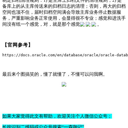
制定归档清理规则：1) 是主库上归档文件的清理规则；2) 是
备库上的从主库传送来的归档日志的清理；否则，再大的归档
空间也顶不住，届时归档空间满会导致主库业务停止数据服
务，严重影响业务正常使用，会显得很不专业；感觉和进洗手
间没有纸一个感觉，对，就是那个感觉
。
【官网参考】
https:
/
/docs.oracle.com/en/database/oracle/oracle-datab
最后来个图搞笑的，懂了就懂了，不懂可以问我啊。
如果大家觉得此文有帮助，欢迎关注个人微信公众号；
长按识别二维码或公众号搜索“一森咖记”