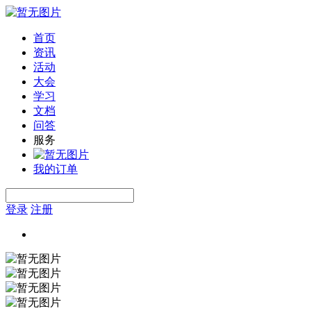
首页
资讯
活动
大会
学习
文档
问答
服务
我的订单
登录
注册