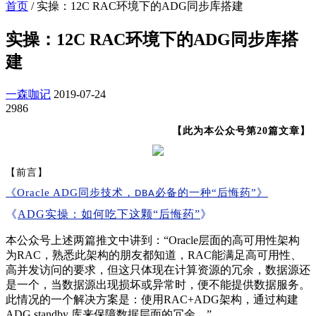
首页
/
实操：12C RAC环境下的ADG同步库搭建
实操：12C RAC环境下的ADG同步库搭
建
一森咖记
2019-07-24
2986
【此为本公众号第20篇文章】
【前言】
《Oracle ADG同步技术，
必备的一种“后悔药”》
DBA
《
ADG实操：如何吃下这颗“后悔药”
》
本公众号上述两篇推文中讲到：“Oracle层面的高可用性架构
为RAC，熟悉此架构的朋友都知道，RAC能满足高可用性、
高并发访问的要求，但这只体现在计算资源的冗余，数据源还
是一个，当数据源出现损坏或异常时，便不能提供数据服务。
此情况的一个解决方案是：使用RAC+ADG架构，通过构建
ADG standby 库来保障数据层面的冗余。”