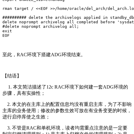
rman target / <<EOF >>/home/oracle/del_arch/del_arch.lo
########## delete the archivelogs applied in standby_db
delete noprompt archivelog all completed before 
'sysdat
#delete noprompt archivelog all;
exit
EOF
至此，RAC环境下搭建ADG环境结束。
【结语】
1. 本文简洁描述了12c RAC环境下如何建一套ADG环境的
步骤，具有实操性；
2. 本文的在主库上的配置信息均没有重启主库，为了不影响
主库的业务使用；修改的参数生效可放在有业务变更的时候，
进行启停库使之生效；
3. 不管是RAC和单机环境，读者均需重点注意的是一定要