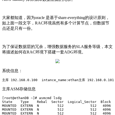
大家都知道，因为oracle 是基于share-everything的设计原则，
如上面一段文字，RAC环境虽然有多个计算节点，但数据节
点还是只有一份。
为了保证数据层的冗余，增强数据服务的SLA服务等级，本文
将描述如何在RAC环境下搭建一套ADG环境。
系统信息：
主库 192
.168.0.100
intance_name:ethan
主库 192
.168.0.101
主库ASM存储信息
[root@ethanDB
~]# asmcmd lsdg
State
Type    Rebal  Sector  Logical_Sector  Block  
MOUNTED
EXTERN  N         512             512   4096  
MOUNTED
EXTERN  N         512             512   4096  
MOUNTED
EXTERN  N         512             512   4096  