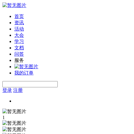
首页
资讯
活动
大会
学习
文档
问答
服务
我的订单
登录
注册
1