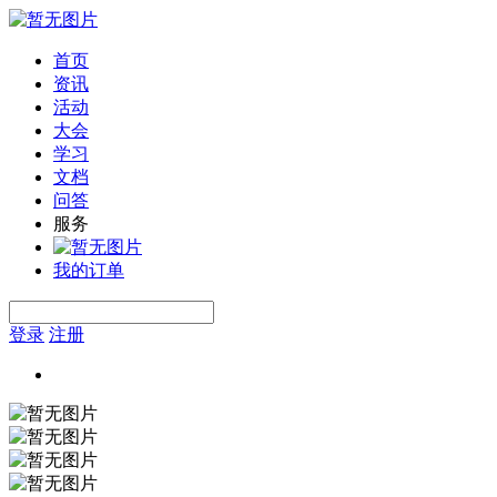
首页
资讯
活动
大会
学习
文档
问答
服务
我的订单
登录
注册