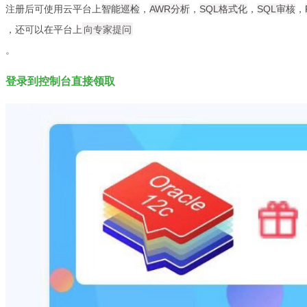
注册后可使用云平台上
智能巡检
，
AWR分析
，
SQL格式化
，
SQL审核
，
，还可以在平台上
向专家提问
。
登录到控制台直接领取