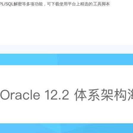
PL/SQL解密
等多项功能，可下载使用平台上精选的
工具脚本