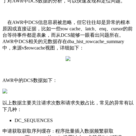
了对AWR中DCS数据的分析，可以快速发现和定位问题。
在AWR中DCS信息容易被忽略，但它往往却是异常的根本
原因或直接证据，比如一些row cache、latch、enq、cursor的前
台等待事件都是表象，而从DCS能够一眼看出问题所在。
AWR中DCS相关的元数据存在dba_hist_rowcache_summary
中，来源v$rowcache视图，详细如下：
AWR中的DCS数据如下：
以上数据主要关注请求次数和请求失败占比，常见的异常有以
下几种：
DC_SEQUENCES
申请获取获取序列缓存
程序批量插入数据频繁获取
：