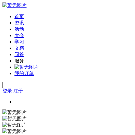
首页
资讯
活动
大会
学习
文档
问答
服务
我的订单
登录
注册