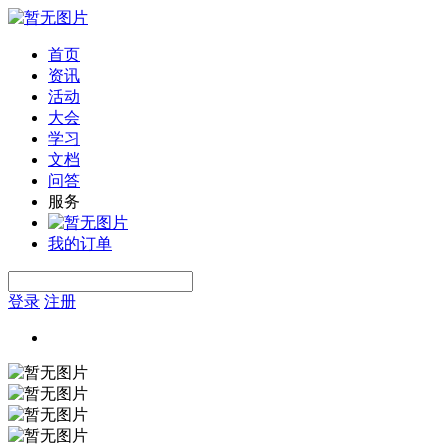
首页
资讯
活动
大会
学习
文档
问答
服务
我的订单
登录
注册