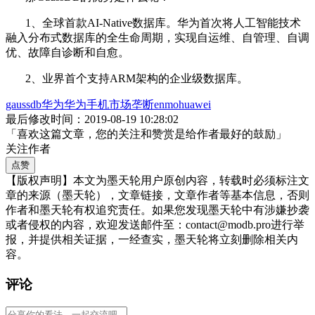
1、全球首款AI-Native数据库。华为首次将人工智能技术
融入分布式数据库的全生命周期，实现自运维、自管理、自调
优、故障自诊断和自愈。
2、业界首个支持ARM架构的企业级数据库。
gaussdb
华为
华为手机
市场垄断
enmohuawei
最后修改时间：2019-08-19 10:28:02
「喜欢这篇文章，您的关注和赞赏是给作者最好的鼓励」
关注作者
点赞
【版权声明】本文为墨天轮用户原创内容，转载时必须标注文
章的来源（墨天轮），文章链接，文章作者等基本信息，否则
作者和墨天轮有权追究责任。如果您发现墨天轮中有涉嫌抄袭
或者侵权的内容，欢迎发送邮件至：contact@modb.pro进行举
报，并提供相关证据，一经查实，墨天轮将立刻删除相关内
容。
评论