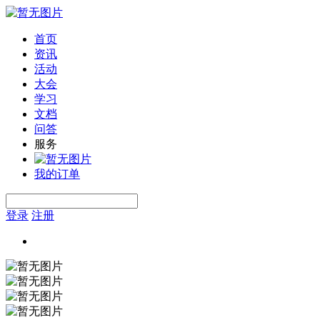
首页
资讯
活动
大会
学习
文档
问答
服务
我的订单
登录
注册