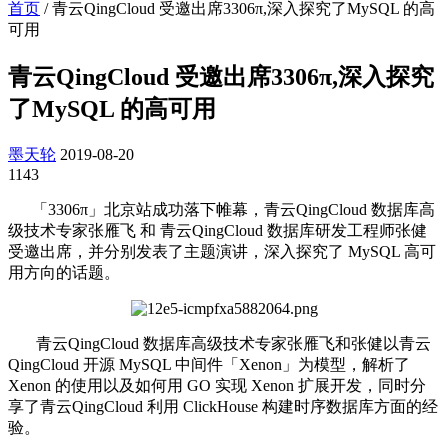
首页
/
青云QingCloud 受邀出席3306π,深入探究了MySQL 的高
可用
青云QingCloud 受邀出席3306π,深入探究
了MySQL 的高可用
墨天轮
2019-08-20
1143
「3306π」北京站成功落下帷幕，青云QingCloud 数据库高
级技术专家张雁飞 和 青云QingCloud 数据库研发工程师张健
受邀出席，并分别发表了主题演讲，深入探究了 MySQL 高可
用方向的话题。
青云QingCloud 数据库高级技术专家张雁飞和张健以青云
QingCloud 开源 MySQL 中间件「Xenon」为模型，解析了
Xenon 的使用以及如何用 GO 实现 Xenon 扩展开发，同时分
享了青云QingCloud 利用 ClickHouse 构建时序数据库方面的经
验。