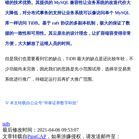
错的技术优势。
其提供的 MySQL 兼容性让业务系统的改造代价大
大降低，对分布式事务的支持让业务系统可以像访问单个 MySQL
库一样访问 TiDB。基于 raft 协议的多副本机制，极大的保证了数
据的一致性和可用性。其云原生的设计理念，让扩容缩容变得非常
方便，大大解放了运维人员的时间。
但是我们也需要看到它的缺点，TiDB 最大的缺点是还比较年轻，不
少功能尚未完善，因此我们的思路是先小范围试用，选择非交易类
系统进行推广，待稳定运行后再扩大推广范围。
💡 本文转载自公众号“华泰证券数字科技”
tidb
最后修改时间：2021-04-06 09:53:07
文章转载自
PingCAP
，如果涉嫌侵权，请发送邮件至：