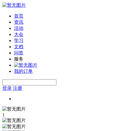
首页
资讯
活动
大会
学习
文档
问答
服务
我的订单
登录
注册
1