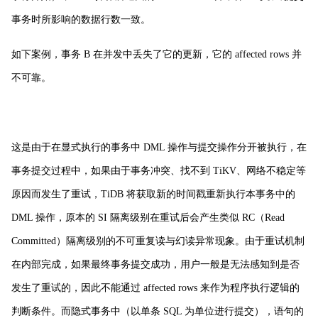
事务时所影响的数据行数一致。
如下案例，事务 B 在并发中丢失了它的更新，它的 affected rows 并
不可靠。
这是由于在显式执行的事务中 DML 操作与提交操作分开被执行，在
事务提交过程中，如果由于事务冲突、找不到 TiKV、网络不稳定等
原因而发生了重试，TiDB 将获取新的时间戳重新执行本事务中的
DML 操作，原本的 SI 隔离级别在重试后会产生类似 RC（Read
Committed）隔离级别的不可重复读与幻读异常现象。由于重试机制
在内部完成，如果最终事务提交成功，用户一般是无法感知到是否
发生了重试的，因此不能通过 affected rows 来作为程序执行逻辑的
判断条件。而隐式事务中（以单条 SQL 为单位进行提交），语句的