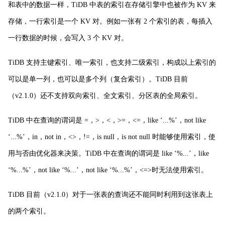
和表中的数据一样，TiDB 中表的索引在存储引擎中也被作为 KV 来
存储，一行索引是一个 KV 对。例如一张有 2 个索引的表，每插入
一行数据的时候，会写入 3 个 KV 对。
TiDB 支持主键索引、唯一索引，也支持二级索引，构成以上索引的
可以是单一列，也可以是多个列（复合索引）。TiDB 目前
（v2.1.0）还不支持双向索引、全文索引、分区表的全局索引。
TiDB 中在查询的谓词是 =，>，<，>=，<=，like ‘...%’，not like
‘...%’，in，not in，<>，!=，is null，is not null 时能够使用索引，使
用与否由优化器来决策。TiDB 中在查询的谓词是 like ‘%...’，like
‘%...%’，not like ‘%...’，not like ‘%...%’，<=>时无法使用索引。
TiDB 目前（v2.1.0）对于一张表的查询还不能同时利用到这张表上
的两个索引。