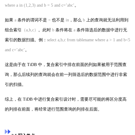
where a in (1,2,3) and b = 5 and c=’abc’
。
如果
a
条件的谓词不是
=
也不是
in
，那么
b
上的查询就无法利用到
组合索引
（a,b,c）
。此时
b
条件将在
a
条件筛选后的数据中进行无
索引的数据扫描。例：
select a,b,c from tablename where a > 1 and b<5
and c=’abc’
。
这是由于在 TiDB 中，复合索引中排在前面的列如果被用于范围查
询，那么后续列的查询就会在前一列筛选后的数据范围中进行非索
引的扫描。
综上，在 TiDB 中进行复合索引设计时，需要尽可能的将区分度高
的列排在前面，将经常进行范围查询的列排在后面。