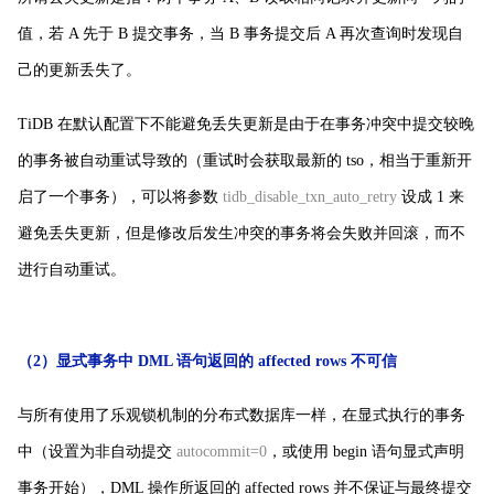
值，若 A 先于 B 提交事务，当 B 事务提交后 A 再次查询时发现自
己的更新丢失了。
TiDB 在默认配置下不能避免丢失更新是由于在事务冲突中提交较晚
的事务被自动重试导致的（重试时会获取最新的 tso，相当于重新开
启了一个事务），可以将参数
tidb_disable_txn_auto_retry
设成 1 来
避免丢失更新，但是修改后发生冲突的事务将会失败并回滚，而不
进行自动重试。
（2）显式事务中 DML 语句返回的 affected rows 不可信
与所有使用了乐观锁机制的分布式数据库一样，在显式执行的事务
中（设置为非自动提交
autocommit=0
，或使用 begin 语句显式声明
事务开始），DML 操作所返回的 affected rows 并不保证与最终提交