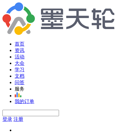
首页
资讯
活动
大会
学习
文档
问答
服务
我的订单
登录
注册