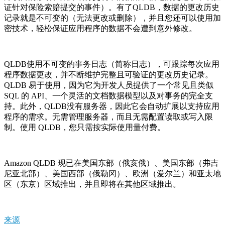
证针对保险索赔提交的事件）。有了QLDB，数据的更改历史
记录就是不可变的（无法更改或删除），并且您还可以使用加
密技术，轻松保证应用程序的数据不会遭到意外修改。
QLDB使用不可变的事务日志（简称日志），可跟踪每次应用
程序数据更改，并不断维护完整且可验证的更改历史记录。
QLDB 易于使用，因为它为开发人员提供了一个常见且类似
SQL 的 API、一个灵活的文档数据模型以及对事务的完全支
持。此外，QLDB没有服务器，因此它会自动扩展以支持应用
程序的需求。无需管理服务器，而且无需配置读取或写入限
制。使用 QLDB，您只需按实际使用量付费。
Amazon QLDB 现已在美国东部（俄亥俄）、美国东部（弗吉
尼亚北部）、美国西部（俄勒冈）、欧洲（爱尔兰）和亚太地
区（东京）区域推出，并且即将在其他区域推出。
来源