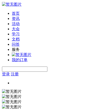
首页
资讯
活动
大会
学习
文档
问答
服务
我的订单
登录
注册