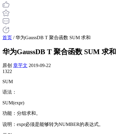
首页
/
华为GaussDB T 聚合函数 SUM 求和
华为GaussDB T 聚合函数 SUM 求和
原创
章芋文
2019-09-22
1322
SUM
语法：
SUM(expr)
功能：分组求和。
说明：expr必须是能够转为NUMBER的表达式。