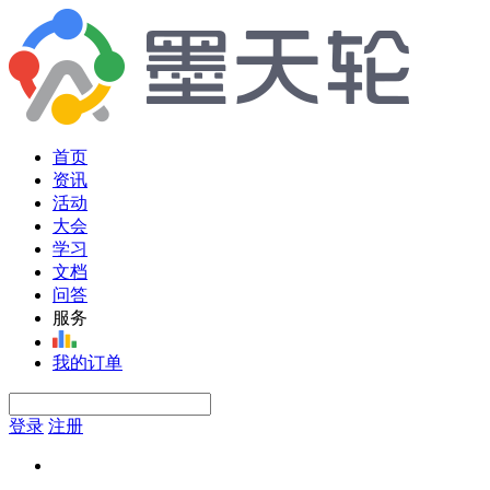
首页
资讯
活动
大会
学习
文档
问答
服务
我的订单
登录
注册