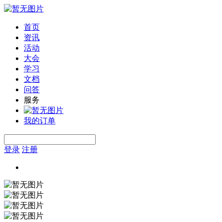
首页
资讯
活动
大会
学习
文档
问答
服务
我的订单
登录
注册