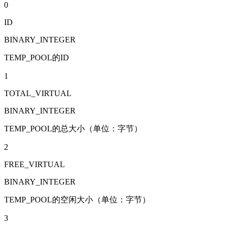
0
ID
BINARY_INTEGER
TEMP_POOL的ID
1
TOTAL_VIRTUAL
BINARY_INTEGER
TEMP_POOL的总大小（单位：字节）
2
FREE_VIRTUAL
BINARY_INTEGER
TEMP_POOL的空闲大小（单位：字节）
3