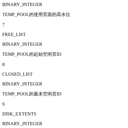
BINARY_INTEGER
TEMP_POOL的使用页面的高水位
7
FREE_LIST
BINARY_INTEGER
TEMP_POOL的起始空闲页ID
8
CLOSED_LIST
BINARY_INTEGER
TEMP_POOL的最末空闲页ID
9
DISK_EXTENTS
BINARY_INTEGER