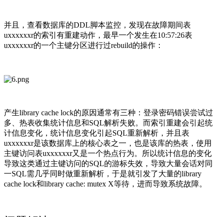
并且，查看数据库的DDL脚本监控，发现在故障期间表
uxxxxxxr的索引有重建动作，最早一个发生在10:57:26表
uxxxxxxr的一个主键分区进行过rebuild的操作：
产生library cache lock的原因通常有三种：登录密码错误尝试过
多、热表收集统计信息和SQL解析失败。而索引重建会引起统
计信息变化，统计信息变化引起SQL重新解析，并且表
uxxxxxxr是该数据库上的核心表之一，也是该库的热表，使用
主键访问表uxxxxxxr又是一个热点行为。所以统计信息的变化
导致这类通过主键访问的SQL的游标失效，导致大量会话对同
一SQL需几乎同时做重新解析，于是就引发了大量的library
cache lock和library cache: mutex X等待，进而导致系统故障。