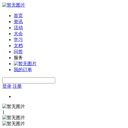
首页
资讯
活动
大会
学习
文档
问答
服务
我的订单
登录
注册
1