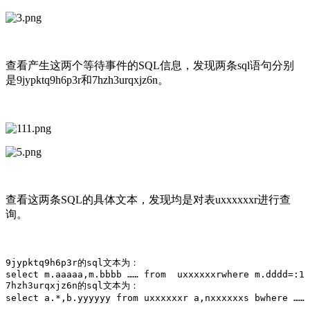
查看产生这两个等待事件的SQL信息，发现两条sql语句分别
是9jypktq9h6p3r和7hzh3urqxjz6n。
查看这两条SQL的具体文本，发现均是对表uxxxxxxr进行查
询。
9jypktq9h6p3r的sql文本为：

select m.aaaaa,m.bbbb …… from  uxxxxxxrwhere m.dddd=:1

7hzh3urqxjz6n的sql文本为：

select a.*,b.yyyyyy from uxxxxxxr a,nxxxxxxs bwher