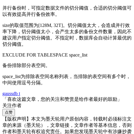
并行备份时，可指定数据文件的切分阈值，合适的切分阈值可
以有效提高并行备份效率。
size的取值范围为[128M, 32T]。切分阈值太大，会造成并行效
率下降，切分阈值太小，会产生太多的备份文件数量，因此不
建议用户指定切分阈值。不指定时，数据库会自动计算最优的
切分阈值。
EXCLUDE FOR TABLESPACE space_list
备份排除部分表空间。
space_list为排除表空间名称列表，当排除的表空间有多个时，
中间使用逗号分隔。
gaussdb t
「喜欢这篇文章，您的关注和赞赏是给作者最好的鼓励」
关注作者
点赞
【版权声明】本文为墨天轮用户原创内容，转载时必须标注文
章的来源（墨天轮），文章链接，文章作者等基本信息，否则
作者和墨天轮有权追究责任。如果您发现墨天轮中有涉嫌抄袭