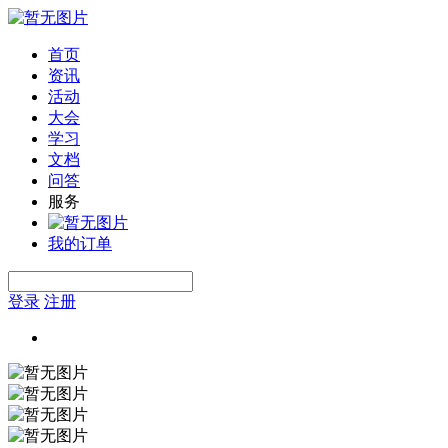
首页
资讯
活动
大会
学习
文档
问答
服务
我的订单
登录
注册