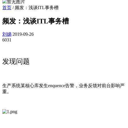
首页
/
频发：浅谈ITL事务槽
频发：浅谈ITL事务槽
刘娣
2019-09-26
6031
发现问题
生产系统某核心库发生enquence告警，业务反馈对前台影响严
重。