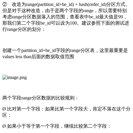
② 改造为range(partition_id+be_id) + hash(order_id)分区方式。
但是对于这种改造，由于是两个字段的range，所以需要特别
考虑range分区数据落入的范围，查看表中be_id最大值是99，
那我们第二个字段be_id可以设为100。建议参照下面的测试进
行range分区的划分：
创建一个partition_id+be_id字段的range分区表，这里最重要是
values less than后面的数据取值范围
两个字段range分区数据的比较规则：
Ø 比对第一个字段：如果比第一个字段大，肯定不落在这个分
区；
Ø 如果小于等于第一个字段，继续比较第二个字段：