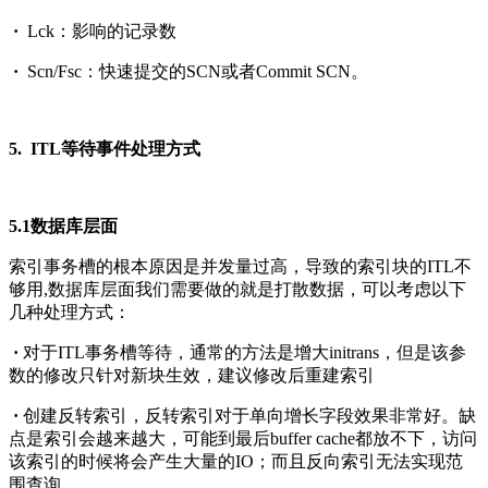
·
Lck：影响的记录数
·
Scn/Fsc：快速提交的SCN或者Commit SCN。
5. ITL等待事件处理方式
5.1数据库层面
索引事务槽的根本原因是并发量过高，导致的索引块的ITL不
够用,数据库层面我们需要做的就是打散数据，可以考虑以下
几种处理方式：
·
对于ITL事务槽等待，通常的方法是增大initrans，但是该参
数的修改只针对新块生效，建议修改后重建索引
·
创建反转索引，反转索引对于单向增长字段效果非常好。缺
点是索引会越来越大，可能到最后buffer cache都放不下，访问
该索引的时候将会产生大量的IO；而且反向索引无法实现范
围查询