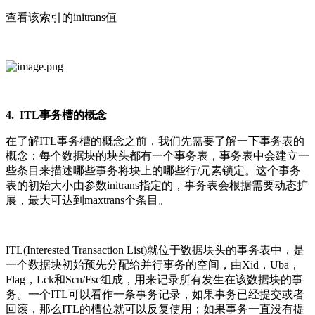
查看该索引的initrans值
4. ITL事务槽的概念
在了解ITL事务槽的概念之前，我们先需要了解一下事务表的
概念：每个数据块的块头都有一个事务表，事务表中会建立一
些条目来描述哪些事务将块上的哪些行/元素锁定。这个事务
表的初始大小由参数initrans指定的，事务表会根据需要动态扩
展，最大可达到maxtrans个条目。
ITL(Interested Transaction List)就位于数据块头的事务表中，是
一个数据块初始预先分配给并行事务的空间，由Xid，Uba，
Flag，Lck和Scn/Fsc组成，用来记录所有发生在该数据块的事
务。一个ITL可以看作一条事务记录，如果事务已经提交或者
回滚，那么ITL的槽位就可以反复使用；如果事务一直没有提