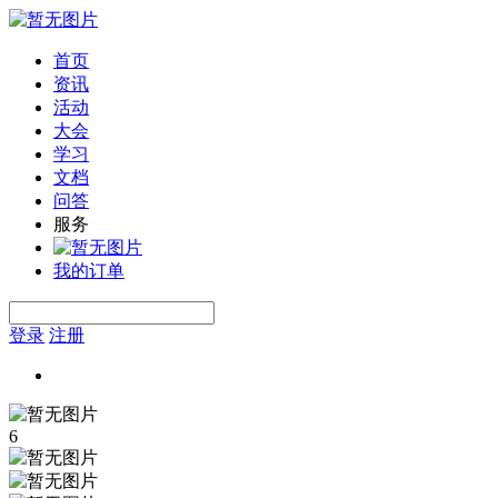
首页
资讯
活动
大会
学习
文档
问答
服务
我的订单
登录
注册
6