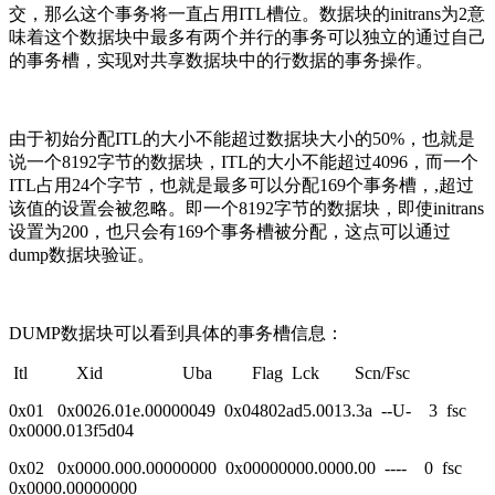
交，那么这个事务将一直占用ITL槽位。数据块的initrans为2意
味着这个数据块中最多有两个并行的事务可以独立的通过自己
的事务槽，实现对共享数据块中的行数据的事务操作。
由于初始分配ITL的大小不能超过数据块大小的50%，也就是
说一个8192字节的数据块，ITL的大小不能超过4096，而一个
ITL占用24个字节，也就是最多可以分配169个事务槽，,超过
该值的设置会被忽略。即一个8192字节的数据块，即使initrans
设置为200，也只会有169个事务槽被分配，这点可以通过
dump数据块验证。
DUMP数据块可以看到具体的事务槽信息：
Itl Xid Uba Flag Lck Scn/Fsc
0x01 0x0026.01e.00000049 0x04802ad5.0013.3a --U- 3 fsc
0x0000.013f5d04
0x02 0x0000.000.00000000 0x00000000.0000.00 ---- 0 fsc
0x0000.00000000