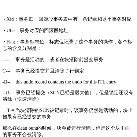
·
Xid：事务ID，回滚段事务表中有一条记录和这个事务对应
·
Uba：事务对应的回滚段地址
·
Flag：事务标志位。标志位记录了这个事务的操作，各个标
志的含义分别是：
----- = 事务是活动的，或者在块清除前提交事务
C--- = 事务已经提交并且清除了行锁定
-B-- = this undo record contains the undo for this ITL entry
--U- = 事务已经提交（SCN已经是最大值），但是锁定还没有
清除（快速清除）
---T = 当块清除的SCN被记录时，该事务仍然是活动的，块上
如果有已经提交的事务，
那么在clean ount的时候，块会被进行清除，但是这个块里面
的事务不会被清除。