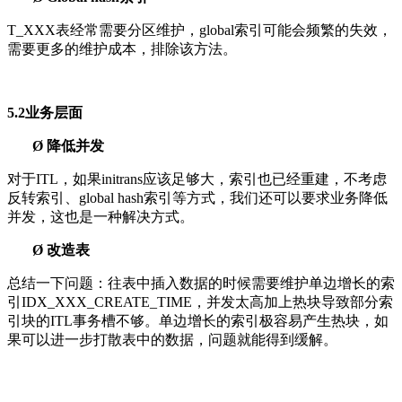
T_XXX表经常需要分区维护，global索引可能会频繁的失效，
需要更多的维护成本，排除该方法。
5.2业务层面
Ø 降低并发
对于ITL，如果initrans应该足够大，索引也已经重建，不考虑
反转索引、global hash索引等方式，我们还可以要求业务降低
并发，这也是一种解决方式。
Ø 改造表
总结一下问题：往表中插入数据的时候需要维护单边增长的索
引IDX_XXX_CREATE_TIME，并发太高加上热块导致部分索
引块的ITL事务槽不够。单边增长的索引极容易产生热块，如
果可以进一步打散表中的数据，问题就能得到缓解。