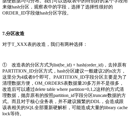
据使数据均匀分布。我们可以选取表中的特别好的某个字段用
来做hash分区，观察表中的字段，选择了选择性很好的
ORDER_ID字段做hash分区字段。
7.分区改造
对于T_XXX表的改造，我们有两种选择：
① 改造表的分区方式为list(be_id) + hash(order_id)，去掉原有
PARTITION_ID分区方式，hash分区建议一般建议2的n次方，
这里分为4或者8个即可。PARTITION_ID字段分区主要是为了
清理数据方便，OM_ORDERS表数据量20多万并不是很多，
改造后可以通过delete table where partition=0,1,2这样的方式清
理数据，抛弃原有的按照partition_id字段分区truncate数据的方
式。而且对于核心业务表，并不建议频繁的DDL，会造成跟
该表相关的SQL全部重新硬解析，可能造成大量的library cache
lock等待。