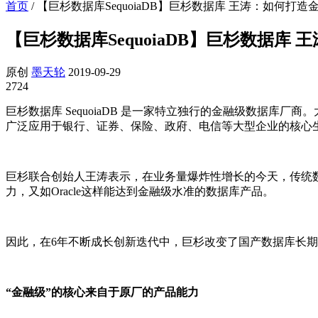
首页
/
【巨杉数据库SequoiaDB】巨杉数据库 王涛：如何打
【巨杉数据库SequoiaDB】巨杉数据库
原创
墨天轮
2019-09-29
2724
巨杉数据库 SequoiaDB 是一家特立独行的金融级数据库厂
广泛应用于银行、证券、保险、政府、电信等大型企业的核心
巨杉联合创始人王涛表示，在业务量爆炸性增长的今天，传统数
力，又如Oracle这样能达到金融级水准的数据库产品。
因此，在6年不断成长创新迭代中，巨杉改变了国产数据库长期低迷
“金融级”的核心来自于原厂的产品能力