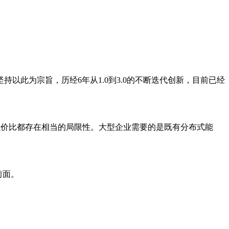
坚持以此为宗旨，历经6年从1.0到3.0的不断迭代创新，目前已经
和性价比都存在相当的局限性。大型企业需要的是既有分布式能
前面。