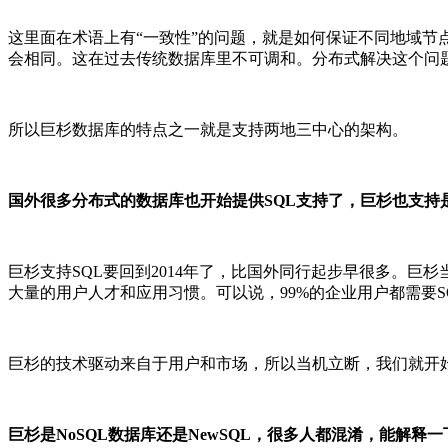
这里面在术语上有“一致性”的问题，就是如何保证不同地域
会相同。这在过去传统数据库里不可调和。分布式解决这个问
所以巨杉数据库的特点之一就是支持两地三中心的架构。
国外很多分布式的数据库也开始提供SQL支持了，巨杉也支持
巨杉支持SQL要回到2014年了，比国外同行起步早很多。巨
大量的用户人才和应用习惯。可以说，99%的企业用户都需要S
巨杉的技术驱动来自于用户和市场，所以当机立断，我们就开始增
巨杉是NoSQL数据库还是NewSQL，很多人都混淆，能解释