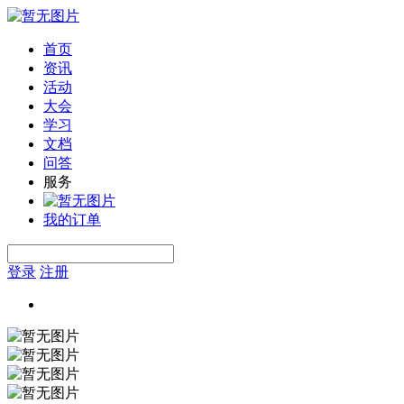
首页
资讯
活动
大会
学习
文档
问答
服务
我的订单
登录
注册