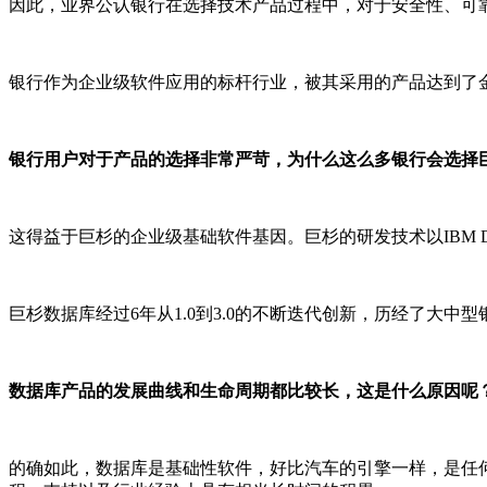
因此，业界公认银行在选择技术产品过程中，对于安全性、可
银行作为企业级软件应用的标杆行业，被其采用的产品达到了
银行用户对于产品的选择非常严苛，为什么这么多银行会选择
这得益于巨杉的企业级基础软件基因。巨杉的研发技术以IBM 
巨杉数据库经过6年从1.0到3.0的不断迭代创新，历经了大
数据库产品的发展曲线和生命周期都比较长，这是什么原因呢
的确如此，数据库是基础性软件，好比汽车的引擎一样，是任何