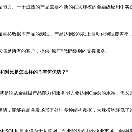
品能力。一个成熟的产品需要不断的在大规模的金融级应用中实
巨杉数据库产品的测试，产品达到99%以上自动化测试覆盖率，为
满足所有的客户，提供“原厂”代码级别的支撑服务。
关系和对比是怎么样的？有何优势？”
释呢，就是说从金融级产品能力和服务能力要达到Oracle的水准
存储，能够在高并发场景下处理多种结构数据，大规模地降低了
，MySQL则是更偏向于互联网、创业阶段的中小企业市场，金融