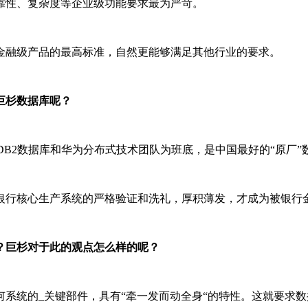
靠性、复杂度等企业级功能要求最为严苛。
金融级产品的最高标准，自然更能够满足其他行业的要求。
巨杉数据库呢？
DB2数据库和华为分布式技术团队为班底，是中国最好的“原厂”
中型银行核心生产系统的严格验证和洗礼，厚积薄发，才成为被银
？巨杉对于此的观点怎么样的呢？
系统的_关键部件，具有“牵一发而动全身“的特性。这就要求