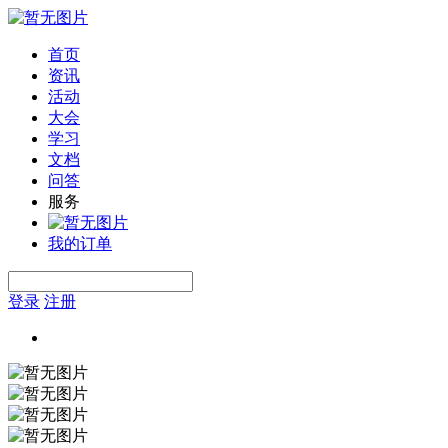
首页
资讯
活动
大会
学习
文档
问答
服务
我的订单
登录
注册