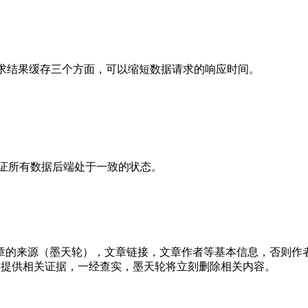
存、请求结果缓存三个方面，可以缩短数据请求的响应时间。
保证所有数据后端处于一致的状态。
章的来源（墨天轮），文章链接，文章作者等基本信息，否则作
行举报，并提供相关证据，一经查实，墨天轮将立刻删除相关内容。