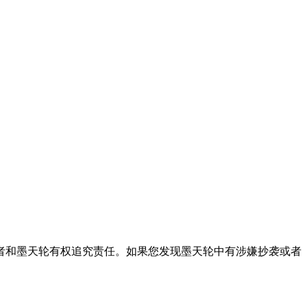
者和墨天轮有权追究责任。如果您发现墨天轮中有涉嫌抄袭或者