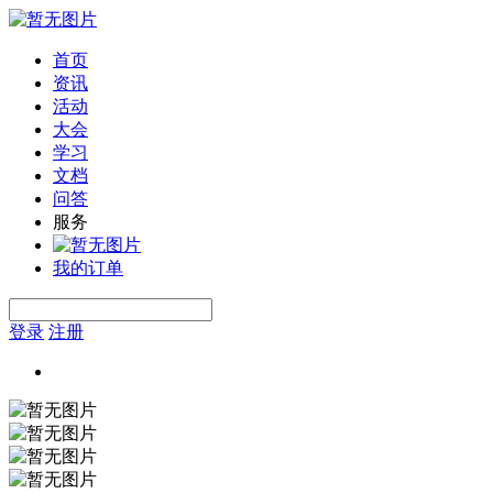
首页
资讯
活动
大会
学习
文档
问答
服务
我的订单
登录
注册