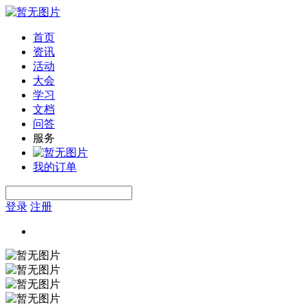
首页
资讯
活动
大会
学习
文档
问答
服务
我的订单
登录
注册