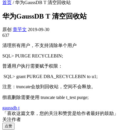
首页
/
华为GaussDB T 清空回收站
华为GaussDB T 清空回收站
原创
章芋文
2019-09-30
637
清理所有用户，不支持清除单个用户
SQL> PURGE RECYCLEBIN;
普通用户执行需要赋予权限：
SQL> grant PURGE DBA_RECYCLEBIN to u1;
注意：truncate会放到回收站，空间不会释放。
彻底删除需要使用 truncate table t_test purge;
gaussdb t
「喜欢这篇文章，您的关注和赞赏是给作者最好的鼓励」
关注作者
点赞