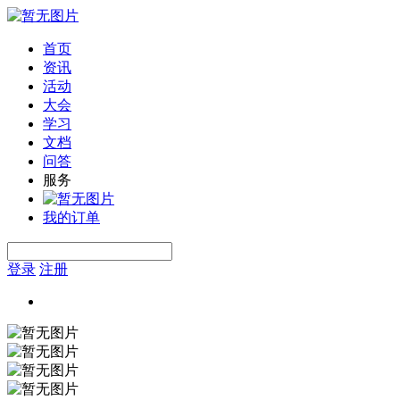
首页
资讯
活动
大会
学习
文档
问答
服务
我的订单
登录
注册