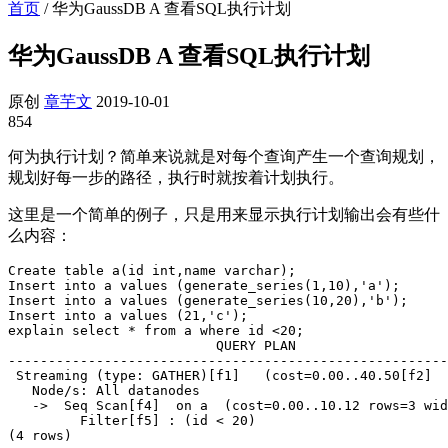
首页
/
华为GaussDB A 查看SQL执行计划
华为GaussDB A 查看SQL执行计划
原创
章芋文
2019-10-01
854
何为执行计划？简单来说就是对每个查询产生一个查询规划，
规划好每一步的路径，执行时就按着计划执行。
这里是一个简单的例子，只是用来显示执行计划输出会有些什
么内容：
Create table a(id int,name varchar);

Insert into a values (generate_series(1,10),'a');

Insert into a values (generate_series(10,20),'b');

Insert into a values (21,'c');

explain select * from a where id <20;

                          QUERY PLAN                   
-------------------------------------------------------
 Streaming (type: GATHER)[f1]   (cost=0.00..40.50[f2]  
   Node/s: All datanodes

   ->  Seq Scan[f4]  on a  (cost=0.00..10.12 rows=3 wid
         Filter[f5] : (id < 20)

(4 rows)