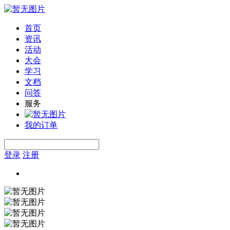
首页
资讯
活动
大会
学习
文档
问答
服务
我的订单
登录
注册