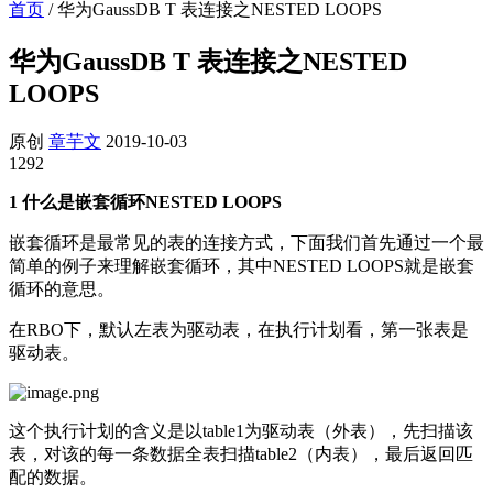
首页
/
华为GaussDB T 表连接之NESTED LOOPS
华为GaussDB T 表连接之NESTED
LOOPS
原创
章芋文
2019-10-03
1292
1 什么是嵌套循环NESTED LOOPS
嵌套循环是最常见的表的连接方式，下面我们首先通过一个最
简单的例子来理解嵌套循环，其中NESTED LOOPS就是嵌套
循环的意思。
在RBO下，默认左表为驱动表，在执行计划看，第一张表是
驱动表。
这个执行计划的含义是以table1为驱动表（外表），先扫描该
表，对该的每一条数据全表扫描table2（内表），最后返回匹
配的数据。