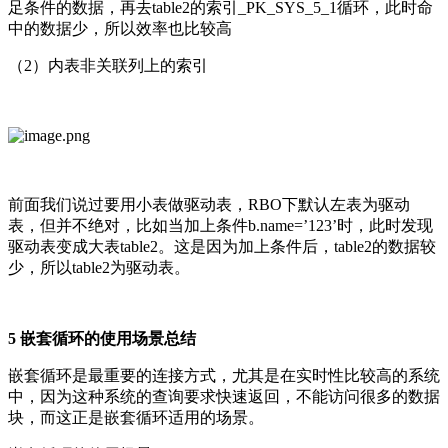
足条件的数据，再去table2的索引_PK_SYS_5_1循环，此时命
中的数据少，所以效率也比较高
（2）内表非关联列上的索引
前面我们说过要用小表做驱动表，RBO下默认左表为驱动
表，但并不绝对，比如当加上条件b.name=’123’时，此时发现
驱动表变成大表table2。这是因为加上条件后，table2的数据较
少，所以table2为驱动表。
5 嵌套循环的使用场景总结
嵌套循环是最重要的连接方式，尤其是在实时性比较高的系统
中，因为这种系统的查询要求快速返回，不能访问很多的数据
块，而这正是嵌套循环适用的场景。