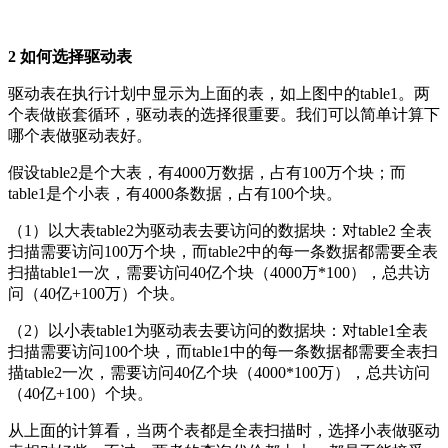
2 如何选择驱动表
驱动表在执行计划中显示为上面的表，如上图中的table1。两
个表做嵌套循环，驱动表的选择很重要。我们可以简单计算下
哪个表做驱动表好。
假设table2是个大表，有4000万数据，占有100万个块；而
table1是个小表，有4000条数据，占有100个块。
（1）以大表table2为驱动表去要访问的数据块：对table2 全表
扫描需要访问100万个块，而table2中的每一条数据都需要全表
扫描table1一次，需要访问40亿个块（4000万*100），总共访
问（40亿+100万）个块。
（2）以小表table1为驱动表去要访问的数据块：对table1全表
扫描需要访问100个块，而table1中的每一条数据都需要全表扫
描table2一次，需要访问40亿个块（4000*100万），总共访问
（40亿+100）个块。
从上面的计算看，当两个表都是全表扫描时，选择小表做驱动