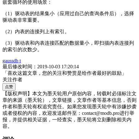
嵌套循环的使用场景：
（1）驱动表的结果集小（应用过自己的查询条件后），选择
驱动表非常重要。
（2）内表的连接列上有索引。
（3）驱动表和内表连接匹配的数据量小，即扫描内表连接列
的索引的次数少。
gaussdb t
最后修改时间：2019-10-03 17:20:14
「喜欢这篇文章，您的关注和赞赏是给作者最好的鼓励」
关注作者
点赞
【版权声明】本文为墨天轮用户原创内容，转载时必须标注文
章的来源（墨天轮），文章链接，文章作者等基本信息，否则
作者和墨天轮有权追究责任。如果您发现墨天轮中有涉嫌抄袭
或者侵权的内容，欢迎发送邮件至：contact@modb.pro进行举
报，并提供相关证据，一经查实，墨天轮将立刻删除相关内
容。