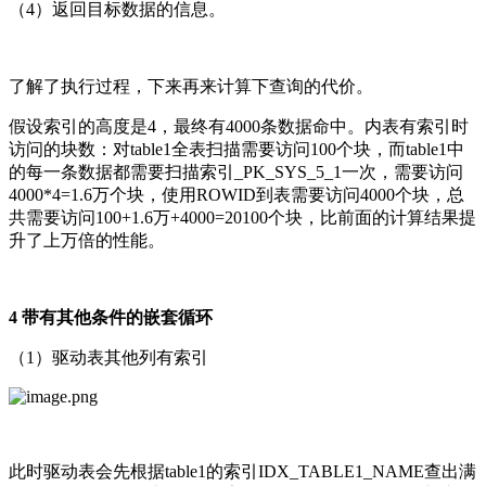
（4）返回目标数据的信息。
了解了执行过程，下来再来计算下查询的代价。
假设索引的高度是4，最终有4000条数据命中。内表有索引时
访问的块数：对table1全表扫描需要访问100个块，而table1中
的每一条数据都需要扫描索引_PK_SYS_5_1一次，需要访问
4000*4=1.6万个块，使用ROWID到表需要访问4000个块，总
共需要访问100+1.6万+4000=20100个块，比前面的计算结果提
升了上万倍的性能。
4 带有其他条件的嵌套循环
（1）驱动表其他列有索引
此时驱动表会先根据table1的索引IDX_TABLE1_NAME查出满