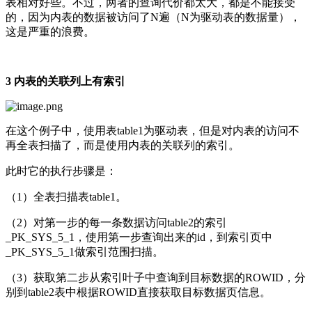
表相对好些。不过，两者的查询代价都太大，都是不能接受
的，因为内表的数据被访问了N遍（N为驱动表的数据量），
这是严重的浪费。
3 内表的关联列上有索引
在这个例子中，使用表table1为驱动表，但是对内表的访问不
再全表扫描了，而是使用内表的关联列的索引。
此时它的执行步骤是：
（1）全表扫描表table1。
（2）对第一步的每一条数据访问table2的索引
_PK_SYS_5_1，使用第一步查询出来的id，到索引页中
_PK_SYS_5_1做索引范围扫描。
（3）获取第二步从索引叶子中查询到目标数据的ROWID，分
别到table2表中根据ROWID直接获取目标数据页信息。