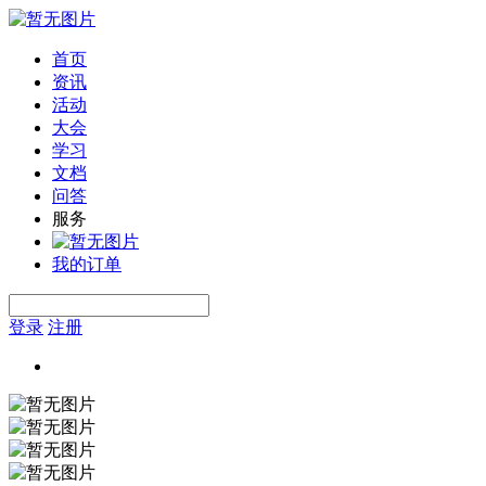
首页
资讯
活动
大会
学习
文档
问答
服务
我的订单
登录
注册