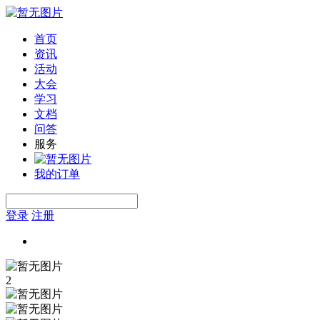
首页
资讯
活动
大会
学习
文档
问答
服务
我的订单
登录
注册
2