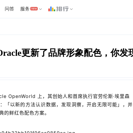
问答
服务
Oracle更新了品牌形象配色，你发
e OpenWorld 上，其创始人和首席执行官劳伦斯·埃里森
一项新的使命：「以新的方法认识数据，发现洞察，开启无限可能」，
典的鲜红色配色方案。