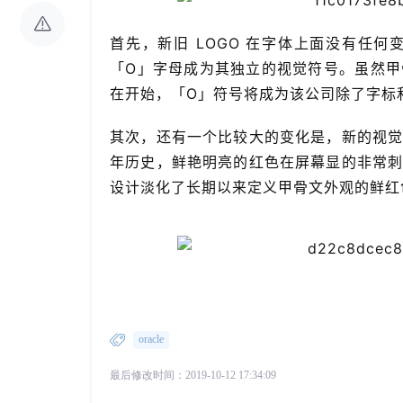
首先，新旧 LOGO 在字体上面没有任
「O」字母成为其独立的视觉符号。虽然
在开始，「O」符号将成为该公司除了字标
其次，还有一个比较大的变化是，新的视
年历史，鲜艳明亮的红色在屏幕显的非常
设计淡化了长期以来定义甲骨文外观的鲜红
oracle
最后修改时间：2019-10-12 17:34:09