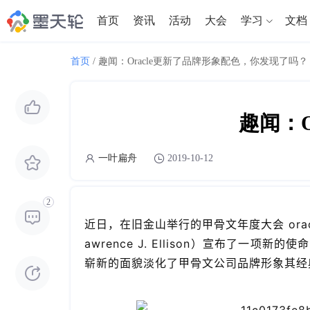
首页
资讯
活动
大会
学习
文档
首页
/
趣闻：Oracle更新了品牌形象配色，你发现了吗？
趣闻：
一叶扁舟
2019-10-12
2
近日，在旧金山举行的甲骨文年度大会 oracl
awrence J. Ellison）宣布了
崭新的面貌淡化了甲骨文公司品牌形象其经