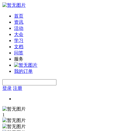
首页
资讯
活动
大会
学习
文档
问答
服务
我的订单
登录
注册
1