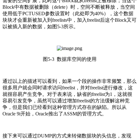
需要的空间扩展，此时这个Block就从freelist上被移除；当这个
Block中有数据被删除（delete）时，空间不断被释放，当空间
使用低于PCTUSED参数设置时（此处即为40%），这个数据
块块才会重新被加入到freelists中，加入freelist后这个Block又可
以被插入新的数据，如图5-3所示。
图5-3 数据库空间的使用
通过以上的描述可以看到，如果一个段的操作非常频繁，那么
很多用户就会同时请求访问freelist，并对freelist进行修改，这
就很容易产生竞争。对于表来说，缺省的freelist为1，这就很
容易引发竞争，虽然可以通过增加freelist的方法缓解这种竞
争，但是我们已经看到这种管理方式存在的缺陷。所以从
Oracle 9i开始，Oracle推出了ASSM的管理方式。
接下来可以通过DUMP的方式来转储数据块的头信息，发现