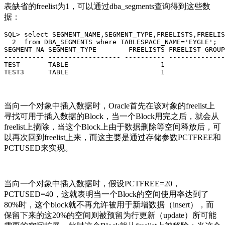
表缺省的freelist为1，可以通过dba_segments查询得到这些数
据：
SQL> select SEGMENT_NAME,SEGMENT_TYPE,FREELISTS,FREELIS
  2  from DBA_SEGMENTS where TABLESPACE_NAME='EYGLE';

SEGMENT_NA SEGMENT_TYPE        FREELISTS FREELIST_GROUP
---------- ------------------ ---------- --------------
TEST       TABLE                       1               
TEST3      TABLE                       1               
当向一个对象中插入数据时，Oracle首先在该对象的freelist上
寻找可用于插入数据的Block，当一个Block用完之后，就会从
freelist上摘除，当这个Block上由于数据删除等空间释放后，可
以再次回到freelist上来，而这主要是通过存储参数PCTFREE和
PCTUSED来实现。
当向一个对象中插入数据时，假设PCTFREE=20，
PCTUSED=40，这就表明当一个Block的空间使用率达到了
80%时，这个block就不再允许被用于新增数据（insert），而
保留下来的这20%的空间则被预留为行更新（update）所可能