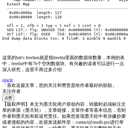
  Extent Map

  -----------------------------------------------------
   0x00c0000a  length: 127

   0x00c00089  length: 128

  nfl = 1, nfb = 1 typ = 1 nxf = 1 ccnt = 0

  SEG LST:: flg: UNUSED lhd: 0x00000000 ltl: 0x00000000

  XCT LST:: flg: USED   lhd: 0x00c00055 ltl: 0x00c0000a
End dump data blocks tsn: 4 file#: 3 minblk 9 maxblk 9
这里的hdr's freelists就是指freelist里面的数据块数量，本例的表
中，freelist中有76个空闲数据块。有兴趣的读者可以进行一点
深入研究，这里不再过多介绍
oracle
「喜欢这篇文章，您的关注和赞赏是给作者最好的鼓励」
关注作者
点赞
【版权声明】本文为墨天轮用户原创内容，转载时必须标注文
章的来源（墨天轮），文章链接，文章作者等基本信息，否则
作者和墨天轮有权追究责任。如果您发现墨天轮中有涉嫌抄袭
或者侵权的内容，欢迎发送邮件至：contact@modb.pro进行举