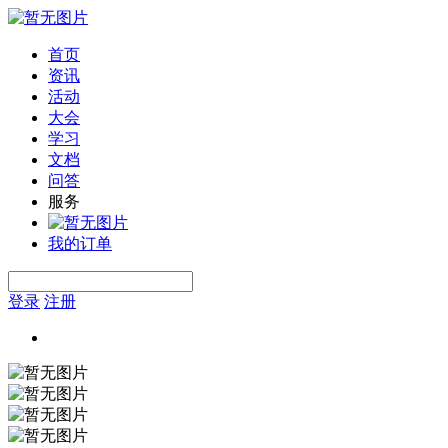
首页
资讯
活动
大会
学习
文档
问答
服务
我的订单
登录
注册