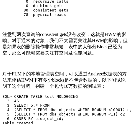
          0  recursive calls

          0  db block gets

         80  consistent gets

         78  physical reads
注意到两次查询的consistent gets没有改变，这就是HWM的影
响。对于通常的对象，我们不太需要关注其HWM的影响，但
是如果表的删除操作非常频繁，表中的大部分Block已经为
空，那么可能就需要关注其空间及性能问题。
对于FLM下的本地管理表空间，可以通过Analyze数据表的方
法来评估HWM下有多少blocks是不包含数据的，以下测试说
明了这个过程，创建一个包含10万数据的测试表：
SQL> CREATE TABLE test NOLOGGING

  2  AS

  3  SELECT o.* FROM

  4  (SELECT * FROM dba_objects WHERE ROWNUM <10001) o,

  5  (SELECT * FROM dba_objects WHERE ROWNUM <11) o2

  6  ORDER BY o.object_id;

Table created.