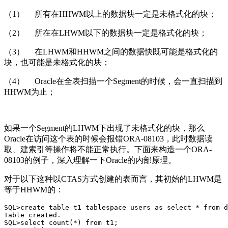
（1） 所有在HHWM以上的数据块一定是未格式化的块；
（2） 所在在LHWM以下的数据块一定是格式化的块；
（3） 在LHWM和HHWM之间的数据快既可能是格式化的
块，也可能是未格式化的块；
（4） Oracle在全表扫描一个Segment的时候，会一直扫描到
HHWM为止；
如果一个Segment的LHWM下出现了未格式化的块，那么
Oracle在访问这个表的时候会报错ORA-08103，此时数据读
取、建索引等操作将不能正常执行。下面来构造一个ORA-
08103的例子，深入理解一下Oracle的内部原理。
对于以下这种以CTAS方式创建的表而言，其初始的LHWM是
等于HHWM的：
SQL>create table t1 tablespace users as select * from d
Table created.

SQL>select count(*) from t1;
