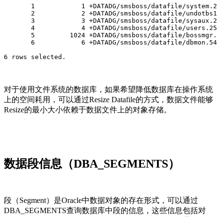
       1            1 +DATADG/smsboss/datafile/system.2
       2            2 +DATADG/smsboss/datafile/undotbs1
       3            3 +DATADG/smsboss/datafile/sysaux.2
       4            4 +DATADG/smsboss/datafile/users.25
       5         1024 +DATADG/smsboss/datafile/bossmgr.
       6            6 +DATADG/smsboss/datafile/dbmon.54
6 rows selected.
对于使用文件系统的数据库，如果希望降低数据库在操作系统
上的空间耗用，可以通过Resize Datafile的方式，数据文件能够
Resize的最小大小依赖于数据文件上的对象存储。
数据段信息（DBA_SEGMENTS）
段（Segment）是Oracle中数据对象的存在形式，可以通过
DBA_SEGMENTS查询数据库中段的信息，这些信息包括对