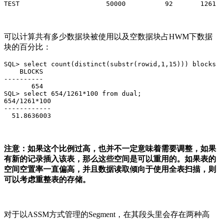
TEST                      50000          92       1261 
可以计算共有多少数据块被使用以及空数据块占HWM下数据
块的百分比：
SQL> select count(distinct(substr(rowid,1,15))) blocks 
    BLOCKS

----------

       654

SQL> select 654/1261*100 from dual;

654/1261*100

------------

  51.8636003
注意：如果这个比例过高，也并不一定意味着需要调整，如果
有新的记录插入该表，那么这些空间是可以重用的。如果表的
空间空置率一直偏高，并且数据读取倾向于使用全表扫描，则
可以考虑重整表的存储。
对于以ASSM方式管理的Segment，在其段头里会存在两种高