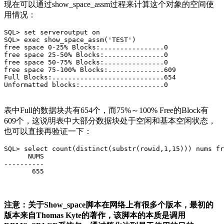
现在可以通过show_space_assm过程来计算这个对象的空间使
用情况：
SQL> set serveroutput on

SQL> exec show_space_assm('TEST')

free space 0-25% Blocks:................0

free space 25-50% Blocks:...............0

free space 50-75% Blocks:...............0

free space 75-100% Blocks:..............609

Full Blocks:............................654

Unformatted blocks:.....................0
表中Full的数据块共有654个，而75%～100% Free的Block有
609个，这说明表中大部分数据块处于空闲和基本空闲状态，
也可以直接再验证一下：
SQL> select count(distinct(substr(rowid,1,15))) nums fr
      NUMS

----------

       655
注意：关于Show_space脚本在网络上有很多个版本，最初的
版本来自Thomas Kyte的著作，该脚本的本质是调用