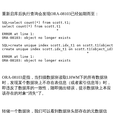
重新启库后执行查询会发现ORA-08103已经如期而至：
SQL>select count(*) from scott.t1;

select count(*) from scott.t1

                           *

ERROR at line 1:

ORA-08103: object no longer exists

SQL>create unique index scott.idx_t1 on scott.t1(object
create unique index scott.idx_t1 on scott.t1(object_id)

                                          *

ERROR at line 1:

ORA-08103: object no longer exists
ORA-08103是指，当扫描数据块读取LHWM下的所有数据块
时，发现某个数据块上不存在表信息（或者索引信息等）时，
即违反了数据库的一致性，随即抛出错误，提示数据块上本应
该存在的对象“消失”了。
转储一个数据块，我们可以看到数据块头部存在的元数据信