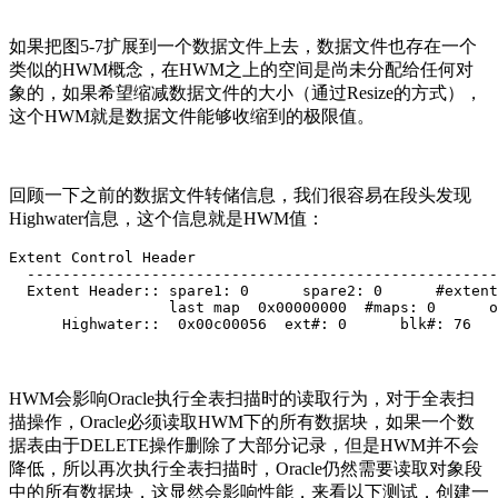
如果把图5-7扩展到一个数据文件上去，数据文件也存在一个
类似的HWM概念，在HWM之上的空间是尚未分配给任何对
象的，如果希望缩减数据文件的大小（通过Resize的方式），
这个HWM就是数据文件能够收缩到的极限值。
回顾一下之前的数据文件转储信息，我们很容易在段头发现
Highwater信息，这个信息就是HWM值：
Extent Control Header

  -----------------------------------------------------
  Extent Header:: spare1: 0      spare2: 0      #extent
                  last map  0x00000000  #maps: 0      o
      Highwater::  0x00c00056  ext#: 0      blk#: 76   
HWM会影响Oracle执行全表扫描时的读取行为，对于全表扫
描操作，Oracle必须读取HWM下的所有数据块，如果一个数
据表由于DELETE操作删除了大部分记录，但是HWM并不会
降低，所以再次执行全表扫描时，Oracle仍然需要读取对象段
中的所有数据块，这显然会影响性能，来看以下测试，创建一