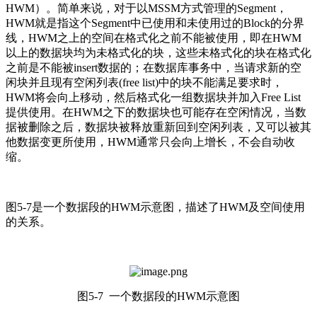
HWM）。简单来说，对于以MSSM方式管理的Segment，
HWM就是指这个Segment中已使用和未使用过的Block的分界
线，HWM之上的空间在格式化之前不能被使用，即在HWM
以上的数据块均为未格式化的块，这些未格式化的块在格式化
之前是不能被insert数据的；在数据库事务中，当请求新的空
闲块并且现有空闲列表(free list)中的块不能满足要求时，
HWM将会向上移动，然后格式化一组数据块并加入Free List
提供使用。在HWM之下的数据块也可能存在空闲情况，当数
据被删除之后，数据块被释放重新回到空闲列表，又可以被其
他数据变更所使用，HWM通常只会向上增长，不会自动收
缩。
图5-7是一个数据段的HWM示意图，描述了HWM及空间使用
的关系。
图5-7 一个数据段的HWM示意图