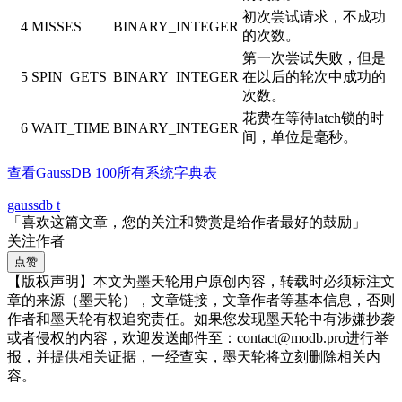
初次尝试请求，不成功
4
MISSES
BINARY_INTEGER
的次数。
第一次尝试失败，但是
5
SPIN_GETS
BINARY_INTEGER
在以后的轮次中成功的
次数。
花费在等待latch锁的时
6
WAIT_TIME
BINARY_INTEGER
间，单位是毫秒。
查看GaussDB 100所有系统字典表
gaussdb t
「喜欢这篇文章，您的关注和赞赏是给作者最好的鼓励」
关注作者
点赞
【版权声明】本文为墨天轮用户原创内容，转载时必须标注文
章的来源（墨天轮），文章链接，文章作者等基本信息，否则
作者和墨天轮有权追究责任。如果您发现墨天轮中有涉嫌抄袭
或者侵权的内容，欢迎发送邮件至：contact@modb.pro进行举
报，并提供相关证据，一经查实，墨天轮将立刻删除相关内
容。