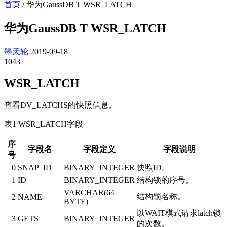
首页
/
华为GaussDB T WSR_LATCH
华为GaussDB T WSR_LATCH
墨天轮
2019-09-18
1043
WSR_LATCH
查看DV_LATCHS的快照信息。
表1 WSR_LATCH字段
序
字段名
字段定义
字段说明
号
0
SNAP_ID
BINARY_INTEGER
快照ID。
1
ID
BINARY_INTEGER
结构锁的序号。
VARCHAR(64
结构锁名称。
2
NAME
BYTE)
以WAIT模式请求latch锁
3
GETS
BINARY_INTEGER
的次数。