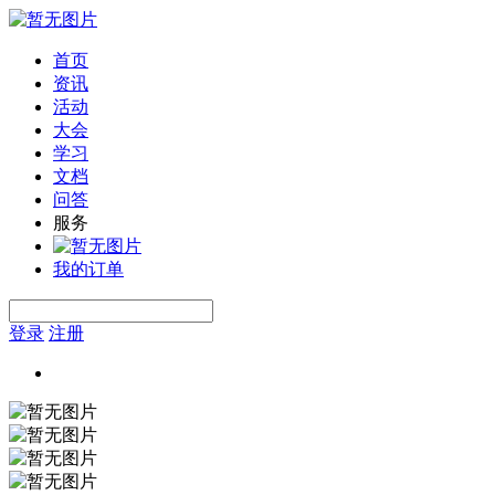
首页
资讯
活动
大会
学习
文档
问答
服务
我的订单
登录
注册