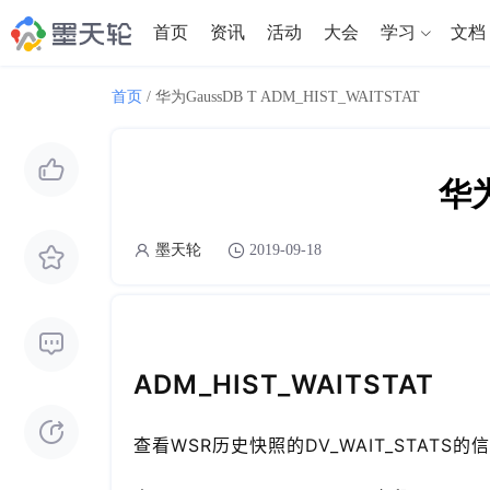
首页
资讯
活动
大会
学习
文档
首页
/
华为GaussDB T ADM_HIST_WAITSTAT
华为
墨天轮
2019-09-18
ADM_HIST_WAITSTAT
查看WSR历史快照的DV_WAIT_STATS的