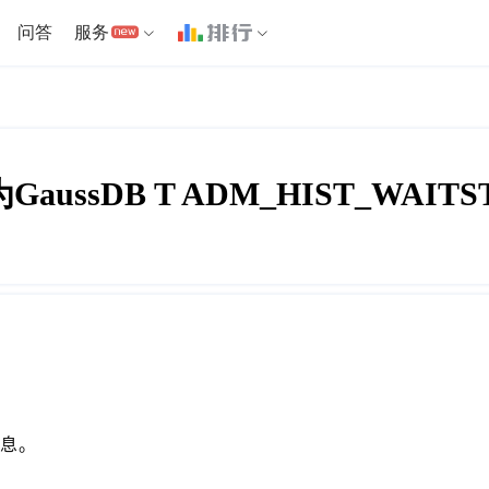
问答
服务
GaussDB T ADM_HIST_WAITS
信息。