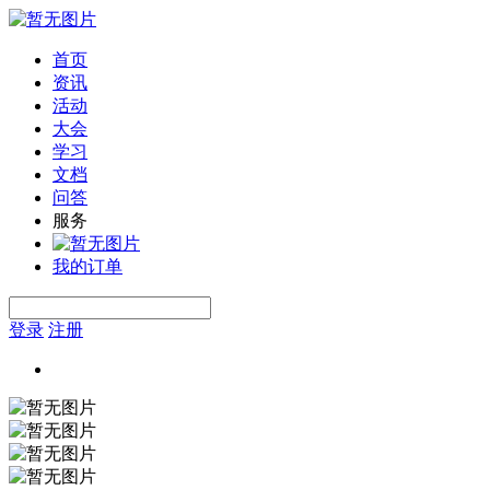
首页
资讯
活动
大会
学习
文档
问答
服务
我的订单
登录
注册