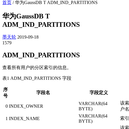
首页
/
华为GaussDB T ADM_IND_PARTITIONS
华为GaussDB T
ADM_IND_PARTITIONS
墨天轮
2019-09-18
1579
ADM_IND_PARTITIONS
查看所有用户的分区索引的信息。
表1 ADM_IND_PARTITIONS 字段
序
字段名
字段定义
号
该
VARCHAR(64
0
INDEX_OWNER
BYTE)
户
VARCHAR(64
索
1
INDEX_NAME
BYTE)
该