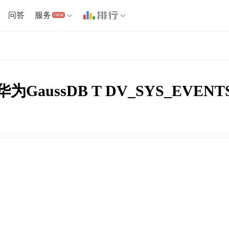
问答
服务
华为GaussDB T DV_SYS_EVENT