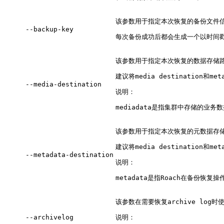
该参数用于指定本次恢复的备份文件
--backup-key
每次备份成功后都会生成一个以时间戳命
该参数用于指定本次恢复的数据存储
建议将media destination和
--media-destination
说明：
mediadata是指集群中存储的业
该参数用于指定本次恢复的元数据存
建议将media destination和
--metadata-destination
说明：
metadata是指Roach在备
该参数在需要恢复archive log时
--archivelog
说明：