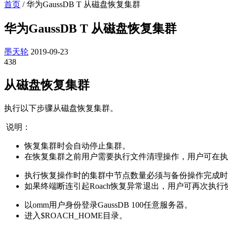
首页
/
华为GaussDB T 从磁盘恢复集群
华为GaussDB T 从磁盘恢复集群
墨天轮
2019-09-23
438
从磁盘恢复集群
执行以下步骤从磁盘恢复集群。
说明：
恢复集群时会自动停止集群。
在恢复集群之前用户需要执行文件清理操作，用户可在执行
执行恢复操作时的集群中节点数量必须与备份操作完成时
如果终端断连引起Roach恢复异常退出，用户可再次执
以
omm
用户身份登录
GaussDB 100
任意服务器。
进入$ROACH_HOME目录。