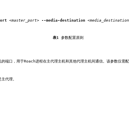
ort
<master_port>
--media-destination
<media_destination
表1
参数配置原则
主机的端口，用于Roach进程在主代理主机和其他代理主机间通信。该参数仅需
是主代理。