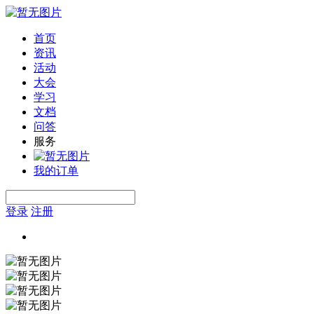
首页
资讯
活动
大会
学习
文档
问答
服务
我的订单
登录
注册