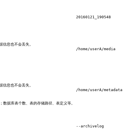
20160121_190548
，元数据信息也不会丢失。
/home/userA/media
，元数据信息也不会丢失。
/home/userA/metadata
信息；数据库表个数、表的存储路径、表定义等。
--archivelog