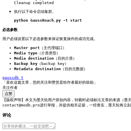
Cleanup completed
执行以下命令启动集群。
python GaussRoach.py
-t start
必选参数
用户必须设置以下必选参数来保证恢复操作的成功完成。
Master port
（主代理端口）
Media type
（介质类型）
Media destination
（目的介质）
Backup key
（backup key）
Metadata destination
（目的元数据）
gaussdb t
「喜欢这篇文章，您的关注和赞赏是给作者最好的鼓励」
关注作者
点赞
【版权声明】本文为墨天轮用户原创内容，转载时必须标注文章的来源（墨
contact@modb.pro进行举报，并提供相关证据，一经查实，墨天轮将
评论