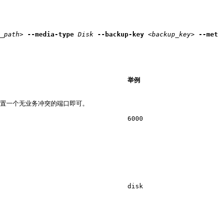
_path>
--media-type
Disk 
--backup-key
<backup_key> 
--met
举例
配置一个无业务冲突的端口即可。
6000
disk