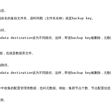
信息。
名的备份文件夹，该时间戳（文件夹名称）就是backup key。
路径。
metadata destination设为不同路径。这样，即使backup key被删除
务数据，也就是数据库文件。
储路径。
metadata destination设为不同路径。这样，即使backup key被删除
份恢复操作中收集的配置管理类数据，也叫元数据。例如：集群节点个数、节点配置
使用。