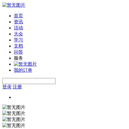
首页
资讯
活动
大会
学习
文档
问答
服务
我的订单
登录
注册