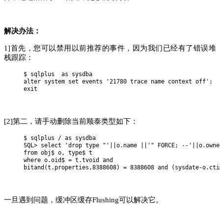
解决办法：
1]首先，您可以禁用以前推荐的事件，因为我们已经有了错误堆
栈跟踪：
$ sqlplus  as sysdba

alter system set events '21780 trace name context off';

exit
[2]第二，请手动删除当前顺泰类型如下：
$ sqlplus / as sysdba

SQL> select 'drop type "'||o.name ||'" FORCE; --'||o.owne
from obj$ o, type$ t

where o.oid$ = t.tvoid and

bitand(t.properties,8388608) = 8388608 and (sysdate-o.cti
一旦遇到问题，缓冲区缓存Flushing可以解决它。