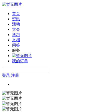
首页
资讯
活动
大会
学习
文档
问答
服务
我的订单
登录
注册