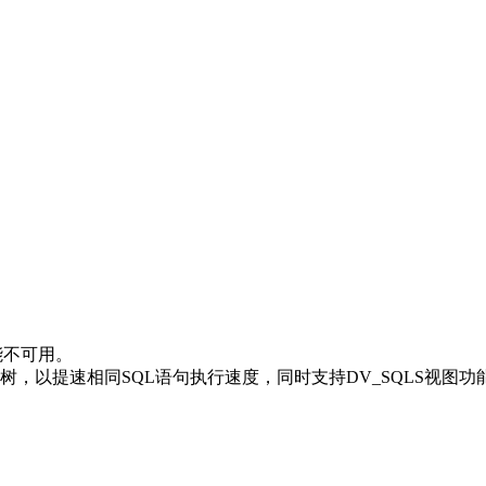
能不可用。
树，以提速相同SQL语句执行速度，同时支持DV_SQLS视图功