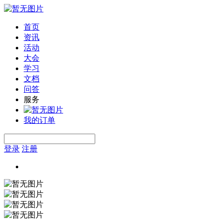
首页
资讯
活动
大会
学习
文档
问答
服务
我的订单
登录
注册