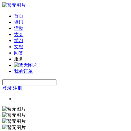
首页
资讯
活动
大会
学习
文档
问答
服务
我的订单
登录
注册