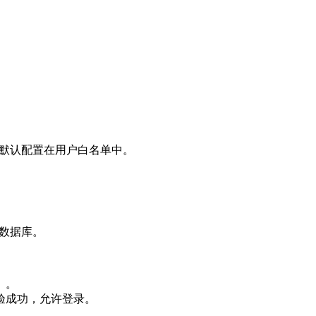
会默认配置在用户白名单中。
接数据库。
）。
校验成功，允许登录。