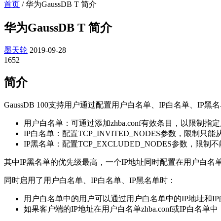
首页
/
华为GaussDB T 简介
华为GaussDB T 简介
墨天轮
2019-09-28
1652
简介
GaussDB 100
支持用户通过配置用户白名单、IP白名单、IP
用户白名单：可通过添加zhba.conf有效条目，以限制
IP白名单：配置TCP_INVITED_NODES参数，限制只
IP黑名单：配置TCP_EXCLUDED_NODES参数，限
其中IP黑名单的优先级最高，一个IP地址同时配置在用户白名单
同时启用了用户白名单、IP白名单、IP黑名单时：
用户白名单中的用户可以通过用户白名单中的IP地址和IP
如果客户端的IP地址在用户白名单zhba.conf或IP