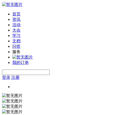
首页
资讯
活动
大会
学习
文档
问答
服务
我的订单
登录
注册