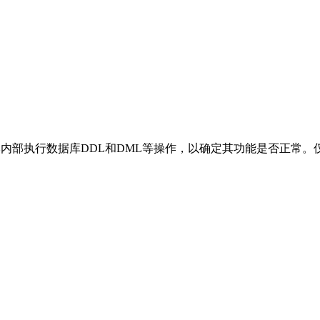
库拨测。脚本内部执行数据库DDL和DML等操作，以确定其功能是否正常。