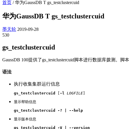
首页
/
华为GaussDB T gs_testclustercuid
华为GaussDB T gs_testclustercuid
墨天轮
2019-09-28
530
gs_testclustercuid
GaussDB 100
提供了gs_testclustercuid脚本进行数据
语法
执行收集集群运行信息
gs_testclustercuid
 [
-l
LOGFILE
]
显示帮助信息
gs_testclustercuid 
-? | --help
显示版本信息
gs_testclustercuid 
-V | --version