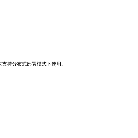
仅支持分布式部署模式下使用
。