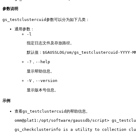
参数说明
gs_testclustercuid参数可以分为如下几类：
通用参数：
-l
指定日志文件及存放路径。
默认值：$GAUSSLOG/om/gs_testclustercuid-YYYY-MM
-?，--help
显示帮助信息。
-V，--version
显示版本号信息。
示例
查看gs_testclustercuid的帮助信息。
omm
@plat1:/opt/software/gaussdb/script> gs_testclu
gs_checkclusterinfo is a utility to collection clu