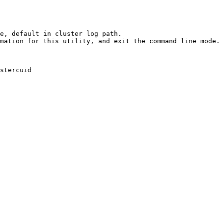
e, default in cluster log path.

stercuid
