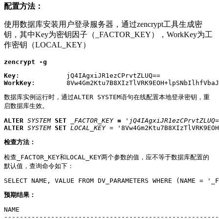
配置方法：
使用数据库安装用户登录服务器，通过zencrypt工具生成密
钥，其中Key为密钥因子（_FACTOR_KEY），WorkKey为工
作密钥（LOCAL_KEY）
zencrypt -g
Key
WorkKey
:        8Vw4Gm2Ktu7B8XIzTlVRK9EOH+lpSNbIlhfVbaJ
数据库实例运行时，通过ALTER SYSTEM语句在线配置本地登录密钥，重
启数据库生效。
ALTER 
SYSTEM
 SET 
_FACTOR_KEY
 = 
'jQ4IAgxiJR1ezCPrvtZLUQ=
ALTER
SYSTEM
SET
LOCAL_KEY
 = '8Vw4Gm2Ktu7B8XIzTlVRK9EOH
检查方法：
检查_FACTOR_KEY和LOCAL_KEY两个参数的值，应不等于数据库配置的
默认值，查询命令如下：
SELECT NAME, VALUE FROM DV_PARAMETERS WHERE (NAME = '_F
预期结果：
NAME                                                   
-------------------------------------------------------