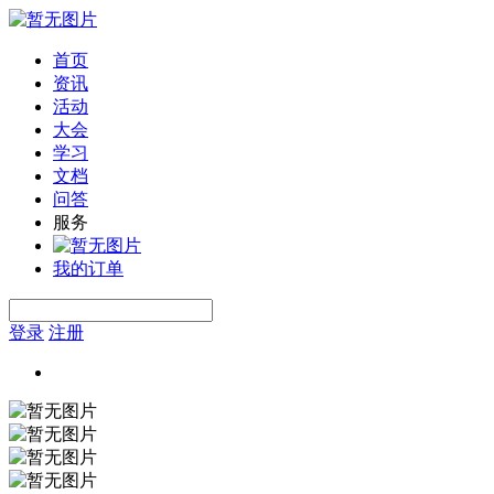
首页
资讯
活动
大会
学习
文档
问答
服务
我的订单
登录
注册