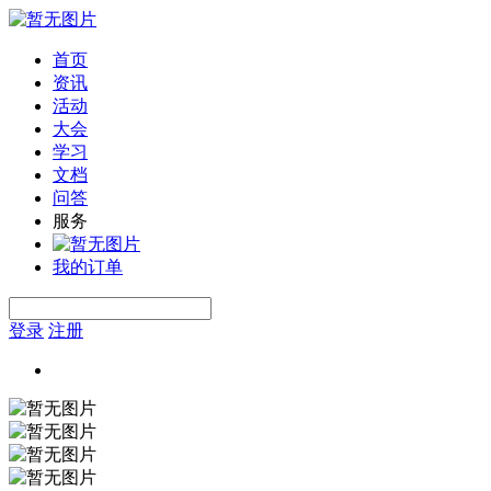
首页
资讯
活动
大会
学习
文档
问答
服务
我的订单
登录
注册