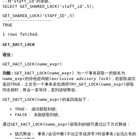
--对'staff_id'列加锁。

SELECT GET_SHARED_LOCK('staff_id',5);

GET_SHARED_LOCK('STAFF_ID',5)

--------------------

TRUE

1 rows fetched.
GET_XACT_LOCK
语法：
GET_XACT_LOCK(name_expr)
功能：
GET_XACT_LOCK(name_expr) 为一个事务获取一把锁名为
name_expr的排他咨询锁(
exclusive advisory lock
)，若获取成功
返回TRUE，之后另一个事务若也调用TRY_GET_LOCK(name_expr)获取
同名锁时，将会一直等待，直到该锁释放。
GET_XACT_LOCK(name_expr)的返回值如下：
TRUE： 成功获取到锁。
FALSE： 未能获取到锁。
通过GET_XACT_LOCK(name_expr)获取到的锁可通过以下方式释放：
隐式释放： 事务/会话中断(不论正常或异常)时该事务/会话占有的