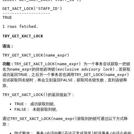
GET_XACT_LOCK('STAFF_ID')

--------------------

TRUE

1 rows fetched.
TRY_GET_XACT_LOCK
语法：
TRY_GET_XACT_LOCK(name_expr)
功能：
TRY_GET_XACT_LOCK(name_expr) 为一个事务尝试获取一把锁
名为name_expr的排他咨询锁(
exclusive advisory lock
)，若获取
成功返回TRUE，之后另一个事务若也调用TRY_GET_LOCK(name_expr)
尝试获取同名锁时，将会立刻返回FALSE，获取同名锁失败，直到该锁释
放。
TRY_GET_XACT_LOCK()的返回值如下：
TRUE： 成功获取到锁。
FALSE： 未能获取到锁。
通过TRY_GET_XACT_LOCK(name_expr)获取到的锁可通过以下方式释
放：
隐式释放： 事务/会话中断(不论正常或异常)时该事务/会话占有的