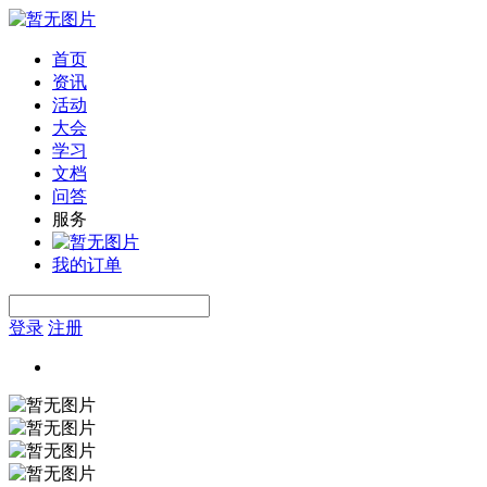
首页
资讯
活动
大会
学习
文档
问答
服务
我的订单
登录
注册