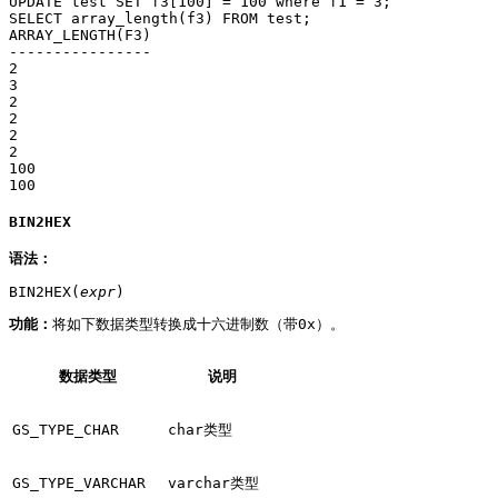
UPDATE test SET f3[100] = 100 where f1 = 3;

SELECT array_length(f3) FROM test;

ARRAY_LENGTH(F3)

----------------

2

3

2

2

2

2

100

100
BIN2HEX
语法：
BIN2HEX(
expr
)
功能：
将如下数据类型转换成十六进制数（带0x）。
数据类型
说明
GS_TYPE_CHAR
char类型
GS_TYPE_VARCHAR
varchar类型