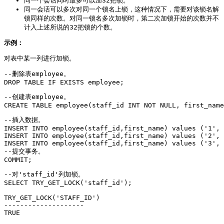
同一个会话同时最多可以加32把锁。
同一会话可以多次对同一个锁名上锁，这种情况下，需要对该锁名解
锁同样的次数。对同一锁名多次加锁时，第二次加锁开始的次数并不
计入上述所说的32把锁的个数。
示例：
对表中某一列进行加锁。
--删除表employee。

DROP TABLE IF EXISTS employee;
--创建表employee。

CREATE TABLE employee(staff_id INT NOT NULL, first_name
--插入数据。

INSERT INTO employee(staff_id,first_name) values ('1', 
INSERT INTO employee(staff_id,first_name) values ('2', 
INSERT INTO employee(staff_id,first_name) values ('3', 
--提交事务。

COMMIT;
--对'staff_id'列加锁。

SELECT TRY_GET_LOCK('staff_id');

TRY_GET_LOCK('STAFF_ID')

--------------------

TRUE
