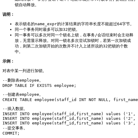
锁自动释放。
说明：
表示锁名的name_expr的计算结果的字符串长度不能超过64字节。
同一个事务同时最多可以加32把锁。
同一事务可以多次对同一个锁名上锁，在事务/会话结束时会主动释
放，无需显示释放。对同一锁名多次尝试加锁时，若第一次加锁成
功，则第二次加锁开始的次数并不计入上述所说的32把锁的个数
中。
示例：
对表中某一列进行加锁。
--删除表employee。

DROP TABLE IF EXISTS employee;
--创建表employee。

CREATE TABLE employee(staff_id INT NOT NULL, first_name
--插入数据。

INSERT INTO employee(staff_id,first_name) values ('1', 
INSERT INTO employee(staff_id,first_name) values ('2', 
INSERT INTO employee(staff_id,first_name) values ('3', 
--提交事务。

COMMIT;