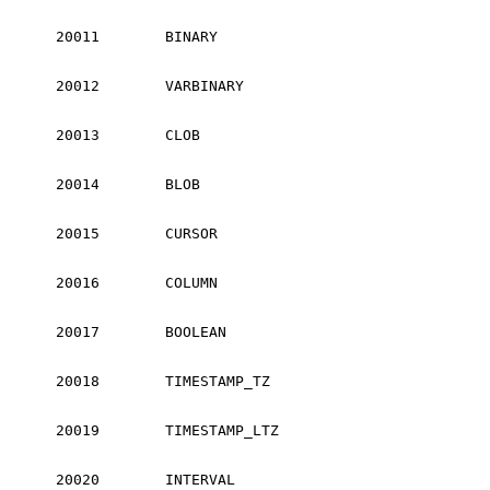
20011
BINARY
20012
VARBINARY
20013
CLOB
20014
BLOB
20015
CURSOR
20016
COLUMN
20017
BOOLEAN
20018
TIMESTAMP_TZ
20019
TIMESTAMP_LTZ
20020
INTERVAL