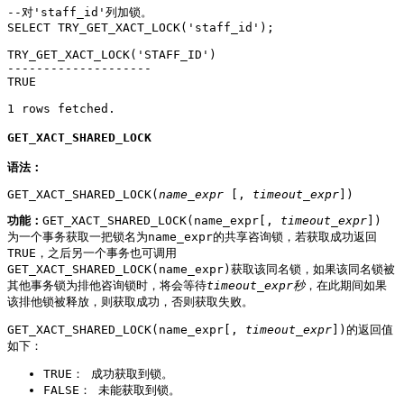
--对'staff_id'列加锁。

SELECT TRY_GET_XACT_LOCK('staff_id');

TRY_GET_XACT_LOCK('STAFF_ID')

--------------------

TRUE

1 rows fetched.
GET_XACT_SHARED_LOCK
语法：
GET_XACT_SHARED_LOCK(
name_expr
 [, 
timeout_expr
])
功能：
GET_XACT_SHARED_LOCK(name_expr[,
timeout_expr
])
为一个事务获取一把锁名为name_expr的共享咨询锁，若获取成功返回
TRUE，之后另一个事务也可调用
GET_XACT_SHARED_LOCK(name_expr)获取该同名锁，如果该同名锁被
其他事务锁为排他咨询锁时，将会等待
timeout_expr秒
，在此期间如果
该排他锁被释放，则获取成功，否则获取失败。
GET_XACT_SHARED_LOCK(name_expr[,
timeout_expr
])的返回值
如下：
TRUE： 成功获取到锁。
FALSE： 未能获取到锁。