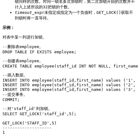
锁同样的次数。对同一锁名多次加锁时，第二次加锁开始的次数并不
计入上述所说的32把锁的个数。
timeout
_expr未指定或指定为一个负值时，GET_LOCK()获取不
到锁时将一直等待。
示例：
对表中某一列进行加锁。
--删除表employee。

DROP TABLE IF EXISTS employee;
--创建表employee。

CREATE TABLE employee(staff_id INT NOT NULL, first_name
--插入数据。

INSERT INTO employee(staff_id,first_name) values ('1', 
INSERT INTO employee(staff_id,first_name) values ('2', 
INSERT INTO employee(staff_id,first_name) values ('3', 
--提交事务。

COMMIT;
--对'staff_id'列加锁。

SELECT GET_LOCK('staff_id',5);

GET_LOCK('STAFF_ID',5)

--------------------

1
