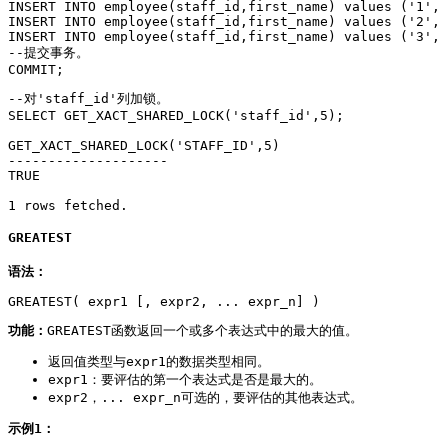
INSERT INTO employee(staff_id,first_name) values ('1', 
INSERT INTO employee(staff_id,first_name) values ('2', 
INSERT INTO employee(staff_id,first_name) values ('3', 
--提交事务。

COMMIT;
--对'staff_id'列加锁。

SELECT GET_XACT_SHARED_LOCK('staff_id',5);

GET_XACT_SHARED_LOCK('STAFF_ID',5)

--------------------

TRUE

1 rows fetched.
GREATEST
语法：
GREATEST( expr1 [, expr2, ... expr_n] )
功能：
GREATEST函数返回一个或多个表达式中的最大的值。
返回值类型与expr1的数据类型相同。
expr1：要评估的第一个表达式是否是最大的。
expr2，... expr_n可选的，要评估的其他表达式。
示例1：