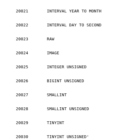
20021
INTERVAL YEAR TO MONTH
20022
INTERVAL DAY TO SECOND
20023
RAW
20024
IMAGE
20025
INTEGER UNSIGNED
20026
BIGINT UNSIGNED
20027
SMALLINT
20028
SMALLINT UNSIGNED
20029
TINYINT
20030
TINYINT UNSIGNED'