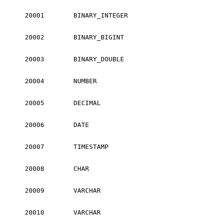
20001
BINARY_INTEGER
20002
BINARY_BIGINT
20003
BINARY_DOUBLE
20004
NUMBER
20005
DECIMAL
20006
DATE
20007
TIMESTAMP
20008
CHAR
20009
VARCHAR
20010
VARCHAR