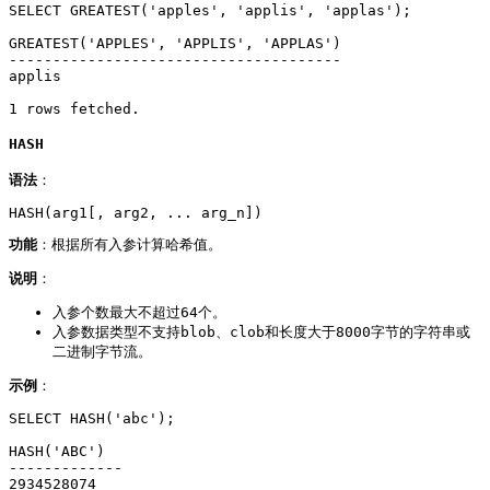
SELECT GREATEST('apples', 'applis', 'applas');

GREATEST('APPLES', 'APPLIS', 'APPLAS')

--------------------------------------

applis

HASH
语法
：
HASH(arg1[, arg2, ... arg_n])
功能
：根据所有入参计算哈希值。
说明
：
入参个数最大不超过64个。
入参数据类型不支持blob、clob和长度大于8000字节的字符串或
二进制字节流。
示例
：
SELECT HASH('abc');

HASH('ABC')

-------------

2934528074
