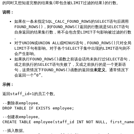
的同时又想知道完整的结果集(即包含被LIMIT过滤的结果)的行数。
说明：
如果在一条未指定SQL_CALC_FOUND_ROWS的SELECT语句后调用
FOUND_ROWS()，则FOUND_ROWS()返回的行数就是SELECT语句
自身返回的结果集行数，将不会包含受LIMIT子句影响被过滤的行数
。
对于UNION或UNION ALL或MINUS语句，FOUND_ROWS()只对全局
LIMIT子句有影响。对于各个SELECT子集中出现的LIMIT语句则不
会产生影响。
如果执行FOUND_ROWS()函数之前该会话尚未执行过SELECT语句，
或之前执行的SELECT语句失败了，又或之前执行的是一个更新语
句，这类情况下FOUND_ROWS()函数的返回值
未定义
。通常情况下
会返回一个“0”。
示例：
返回staff_id>1的员工个数。
--删除表employee。

DROP TABLE IF EXISTS employee;
--创建表employee。

CREATE TABLE employee(staff_id INT NOT NULL, first_name
--插入数据。
