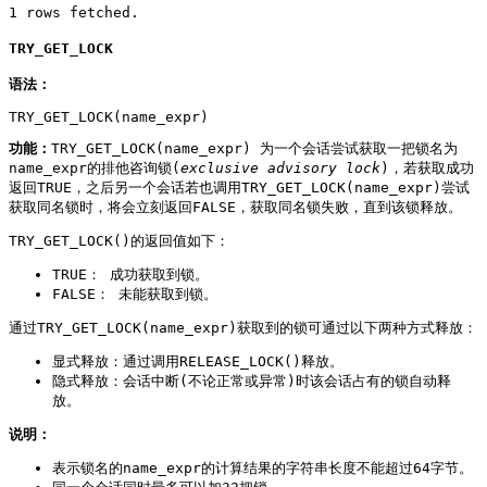
1 rows fetched.
TRY_GET_LOCK
语法：
TRY_GET_LOCK(name_expr)
功能：
TRY_GET_LOCK(name_expr) 为一个会话尝试获取一把锁名为
name_expr的排他咨询锁(
exclusive advisory lock
)，若获取成功
返回TRUE，之后另一个会话若也调用TRY_GET_LOCK(name_expr)尝试
获取同名锁时，将会立刻返回FALSE，获取同名锁失败，直到该锁释放。
TRY_GET_LOCK()的返回值如下：
TRUE： 成功获取到锁。
FALSE： 未能获取到锁。
通过TRY_GET_LOCK(name_expr)获取到的锁可通过以下两种方式释放：
显式释放：通过调用RELEASE_LOCK()释放。
隐式释放：会话中断(不论正常或异常)时该会话占有的锁自动释
放。
说明：
表示锁名的name_expr的计算结果的字符串长度不能超过64字节。