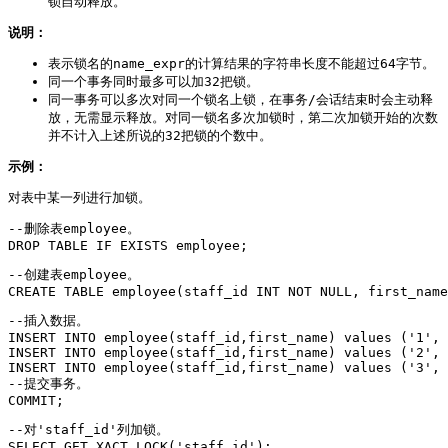
锁自动释放。
说明：
表示锁名的name_expr的计算结果的字符串长度不能超过64字节。
同一个事务同时最多可以加32把锁。
同一事务可以多次对同一个锁名上锁，在事务/会话结束时会主动释
放，无需显示释放。对同一锁名多次加锁时，第二次加锁开始的次数
并不计入上述所说的32把锁的个数中。
示例：
对表中某一列进行加锁。
--删除表employee。

DROP TABLE IF EXISTS employee;
--创建表employee。

CREATE TABLE employee(staff_id INT NOT NULL, first_name
--插入数据。

INSERT INTO employee(staff_id,first_name) values ('1', 
INSERT INTO employee(staff_id,first_name) values ('2', 
INSERT INTO employee(staff_id,first_name) values ('3', 
--提交事务。

COMMIT;
--对'staff_id'列加锁。

SELECT GET_XACT_LOCK('staff_id');
