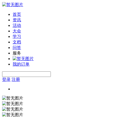
首页
资讯
活动
大会
学习
文档
问答
服务
我的订单
登录
注册