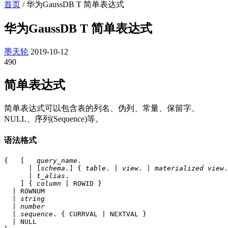
首页
/
华为GaussDB T 简单表达式
华为GaussDB T 简单表达式
墨天轮
2019-10-12
490
简单表达式
简单表达式可以包含表的列名、伪列、常量、保留字、
NULL、序列(Sequence)等。
语法格式
{   [   
query_name
.

      | [
schema
.] { 
table
. | 
view
. | 
materialized view
.
      | 
t_alias
.

    ] { 
column
 | ROWID }

  | ROWNUM

  | 
string
  | 
number
  | 
sequence
. { CURRVAL | NEXTVAL }

  | NULL
