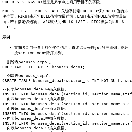
ORDER SIBLINGS BY指定兄弟节点之间用于排序的字段。
NULLS FIRST | NULLS LAST
关键字指定ORDER BY列中NULL值的排
序位置，FIRST表示将NULL值排在最前面，LAST表示将NULL值排在最后
面，若不指定该选项， ASC默认为NULLS LAST， DESC默认为NULLS
FIRST。
示例
查询各部门中各工种的奖金信息，查询结果先按job升序排列，然后
按section_name降序排列。
--删除表bonuses_depa1。

DROP TABLE IF EXISTS bonuses_depa1;
--创建表bonuses_depa1。

CREATE TABLE bonuses_depa1(section_id INT NOT NULL, sec
--向表bonuses_depa1中插入数据。

INSERT INTO bonuses_depa1(section_id, section_name,staf
--向表bonuses_depa1中插入数据。

INSERT INTO bonuses_depa1(section_id, section_name,staf
--向表bonuses_depa1中插入数据。

INSERT INTO bonuses_depa1(section_id, section_name,staf
--向表bonuses_depa1中插入数据。

INSERT INTO bonuses_depa1(section_id, section_name,staf
--向表bonuses_depa1中插入数据。
