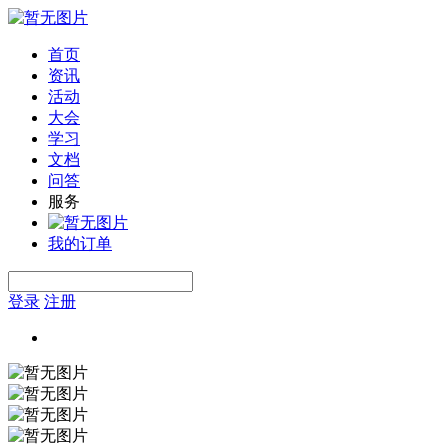
首页
资讯
活动
大会
学习
文档
问答
服务
我的订单
登录
注册