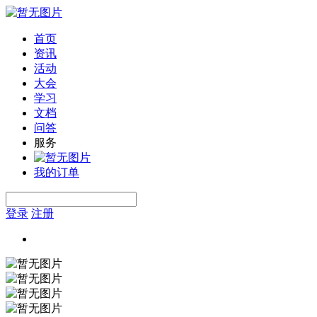
首页
资讯
活动
大会
学习
文档
问答
服务
我的订单
登录
注册