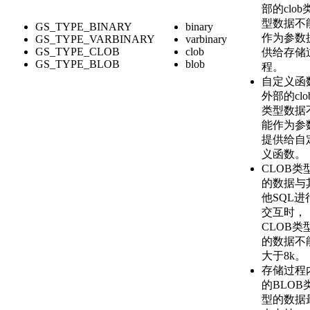
部的clob
型数据不
GS_TYPE_BINARY
binary
作为参数
GS_TYPE_VARBINARY
varbinary
GS_TYPE_CLOB
clob
供给存储
GS_TYPE_BLOB
blob
程。
自定义函
外部的clo
类型数据
能作为参
提供给自
义函数。
CLOB类
的数据与
他SQL进
交互时，
CLOB类
的数据不
大于8k。
存储过程
的BLOB
型的数据