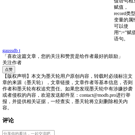
值语句相
赋值，
record类
变量的属
可以使
用“:=”赋
语句。
gaussdb t
「喜欢这篇文章，您的关注和赞赏是给作者最好的鼓励」
关注作者
点赞
【版权声明】本文为墨天轮用户原创内容，转载时必须标注文
章的来源（墨天轮），文章链接，文章作者等基本信息，否则
作者和墨天轮有权追究责任。如果您发现墨天轮中有涉嫌抄袭
或者侵权的内容，欢迎发送邮件至：contact@modb.pro进行举
报，并提供相关证据，一经查实，墨天轮将立刻删除相关内
容。
评论