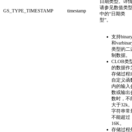
日期类型。详
请参见数值类
GS_TYPE_TIMESTAMP
timestamp
中的“日期类
型”。
支持binar
和varbinar
类型的二
制数据。
CLOB类
的数据作
存储过程
自定义函
内的输入
数或输出
数时，不
大于32k
字符串常
不能超过
16K。
存储过程