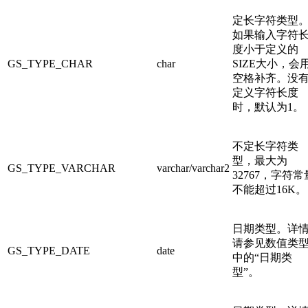
定长字符类型
如果输入字符
度小于定义的
GS_TYPE_CHAR
char
SIZE大小，会
空格补齐。没
定义字符长度
时，默认为1。
不定长字符类
型，最大为
GS_TYPE_VARCHAR
varchar/varchar2
32767，字符常
不能超过16K。
日期类型。详
请参见数值类
GS_TYPE_DATE
date
中的“日期类
型”。