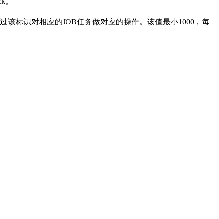
ck。
通过该标识对相应的JOB任务做对应的操作。该值最小1000，每