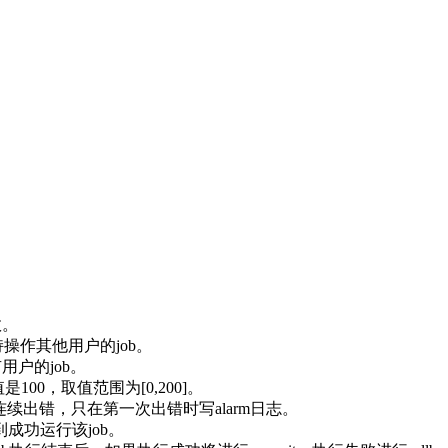
效。
操作其他用户的job。
用户的job。
100，取值范围为[0,200]。
连续出错，只在第一次出错时写alarm日志。
成功运行该job。