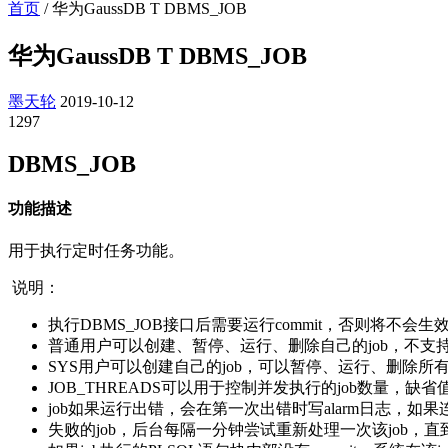
首页
/
华为GaussDB T DBMS_JOB
华为GaussDB T DBMS_JOB
墨天轮
2019-10-12
1297
DBMS_JOB
功能描述
用于执行定时任务功能。
说明：
执行DBMS_JOB接口后需要运行commit，否则将不会生
普通用户可以创建、暂停、运行、删除自己的job，不支持
SYS用户可以创建自己的job，可以暂停、运行、删除所有
JOB_THREADS可以用于控制并发执行的job数量，缺省值是
job如果运行出错，会在第一次出错时写alarm日志，如果
失败的job，后台每隔一分钟尝试重新处理一次该job，直到