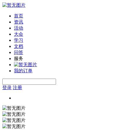
首页
资讯
活动
大会
学习
文档
问答
服务
我的订单
登录
注册