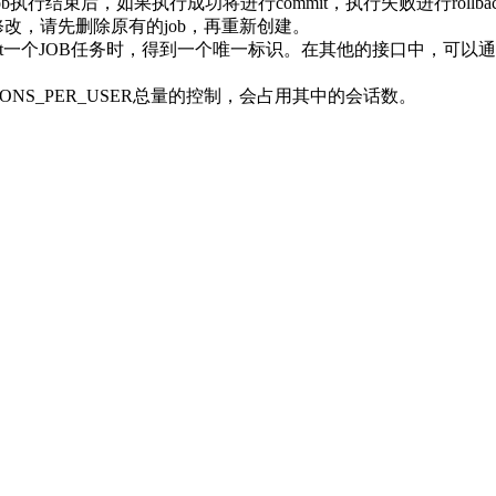
ob执行结束后，如果执行成功将进行commit，执行失败进行rollba
改，请先删除原有的job，再重新创建。
bmit一个JOB任务时，得到一个唯一标识。在其他的接口中，可以
SSIONS_PER_USER总量的控制，会占用其中的会话数。