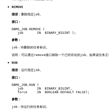
REMOVE
描述
：删除指定job。
接口：
DBMS_JOB.REMOVE ( 

   job       IN  BINARY_BIGINT );
参数：
job：待删除的任务标识。
说明：可以通过remove接口移除一个已经存在的job。如果该任
RUN
描述
：运行指定job。
接口：
DBMS_JOB.RUN ( 

   job       IN  BINARY_BIGINT,

   force     IN  BOOLEAN DEFAULT FALSE);
参数：
job：待运行的任务标识。