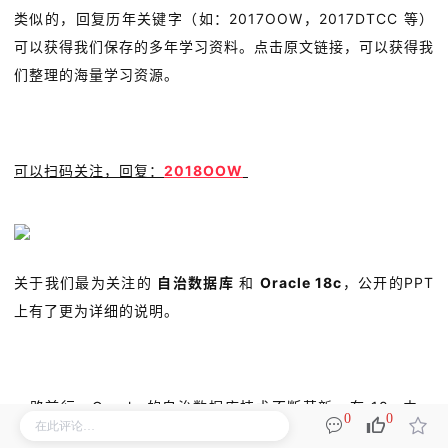
类似的，回复历年关键字（如：2017OOW，2017DTCC 等）
可以获得我们保存的多年学习资料。点击原文链接，可以获得我
们整理的海量学习资源。
可以扫码关注，回复：
2018OOW
关于我们最为关注的
自治数据库
和
Oracle 18c
，公开的PPT
上有了更为详细的说明。
一路前行，Oracle 的自治数据库技术不断革新，在 18c 中，
0
0
自动的列存 Flash 存储增强，自动的 IM 填充，自动的应用连