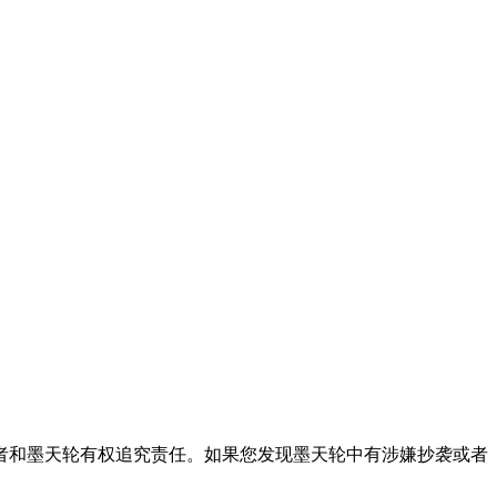
者和墨天轮有权追究责任。如果您发现墨天轮中有涉嫌抄袭或者