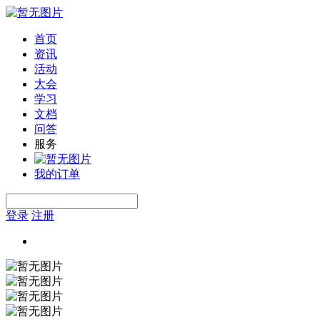
首页
资讯
活动
大会
学习
文档
问答
服务
我的订单
登录
注册