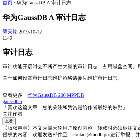
首页
/
华为GaussDB A 审计日志
华为GaussDB A 审计日志
墨天轮
2019-10-12
1149
审计日志
审计功能开启时会不断产生大量的审计日志，占用磁盘空间。
关于如何设置审计日志维护策略请参见维护审计日志。
查看更多：
华为GaussDB 200 MPPDB
gaussdb a
「喜欢这篇文章，您的关注和赞赏是给作者最好的鼓励」
关注作者
点赞
【版权声明】本文为墨天轮用户原创内容，转载时必须标注文
侵权的内容，欢迎发送邮件至：contact@modb.pro进