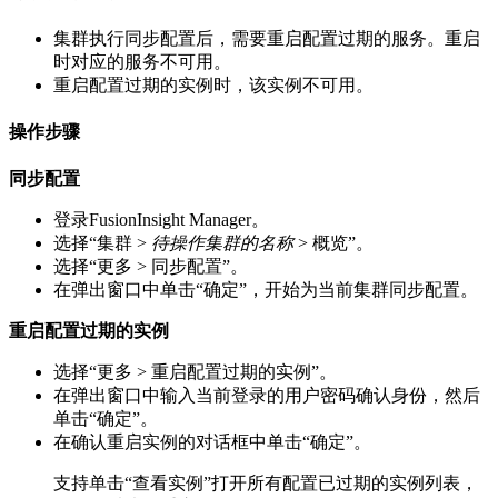
集群执行同步配置后，需要重启配置过期的服务。重启
时对应的服务不可用。
重启配置过期的实例时，该实例不可用。
操作步骤
同步配置
登录FusionInsight Manager。
选择
“
集群
>
待操作集群的名称
> 概览
”
。
选择
“
更多
>
同步配置
”
。
在弹出窗口中单击
“确定”
，开始为当前集群同步配置。
重启配置过期的实例
选择
“
更多
>
重启配置过期的实例
”
。
在弹出窗口中输入当前登录的用户密码确认身份，然后
单击
“确定”
。
在确认重启实例的对话框中单击
“确定”
。
支持单击
“查看实例”
打开所有配置已过期的实例列表，