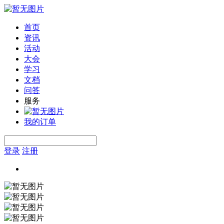
首页
资讯
活动
大会
学习
文档
问答
服务
我的订单
登录
注册