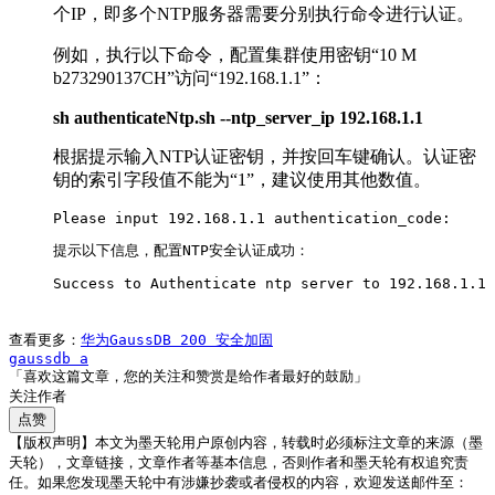
个IP，即多个NTP服务器需要分别执行命令进行认证。
例如，执行以下命令，配置集群使用密钥“10 M
b273290137CH”访问“192.168.1.1”：
sh authenticateNtp.sh --ntp_server_ip 192.168.1.1
根据提示输入NTP认证密钥，并按回车键确认。认证密
钥的索引字段值不能为“1”，建议使用其他数值。
Please input 192.168.1.1 authentication_code:     
提示以下信息，配置NTP安全认证成功：
Success to Authenticate ntp server to 192.168.1.1
查看更多：
华为GaussDB 200 安全加固
gaussdb a
「喜欢这篇文章，您的关注和赞赏是给作者最好的鼓励」
关注作者
点赞
【版权声明】本文为墨天轮用户原创内容，转载时必须标注文章的来源（墨
天轮），文章链接，文章作者等基本信息，否则作者和墨天轮有权追究责
任。如果您发现墨天轮中有涉嫌抄袭或者侵权的内容，欢迎发送邮件至：