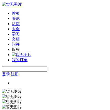
首页
资讯
活动
大会
学习
文档
问答
服务
我的订单
登录
注册