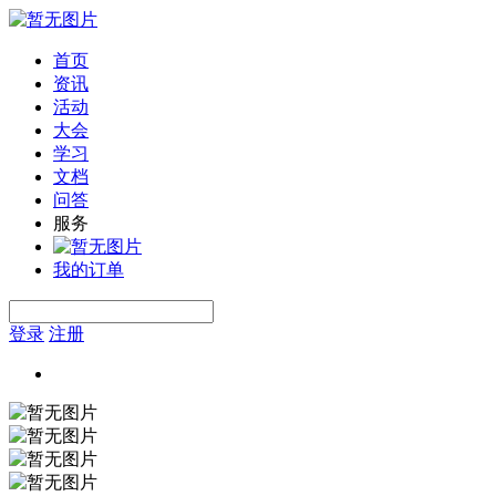
首页
资讯
活动
大会
学习
文档
问答
服务
我的订单
登录
注册