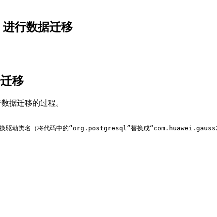
L向 进行数据迁移
据迁移
行数据迁移的过程。
驱动类名（将代码中的“org.postgresql”替换成“com.huawei.gauss2