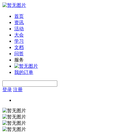
首页
资讯
活动
大会
学习
文档
问答
服务
我的订单
登录
注册