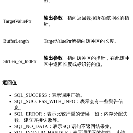
型。
输出参数
：指向返回数据所在缓冲区的指
TargetValuePtr
针。
BufferLength
TargetValuePtr所指向缓冲区的长度。
输出参数
：指向缓冲区的指针，在此缓冲
StrLen_or_IndPtr
区中返回长度或标识符的值。
返回值
SQL_SUCCESS：表示调用正确。
SQL_SUCCESS_WITH_INFO：表示会有一些警告信
息。
SQL_ERROR：表示比较严重的错误，如：内存分配失
败、建立连接失败等。
SQL_NO_DATA：表示SQL语句不返回结果集。
SQL_INVALID_HANDLE：表示调用无效句柄。其他