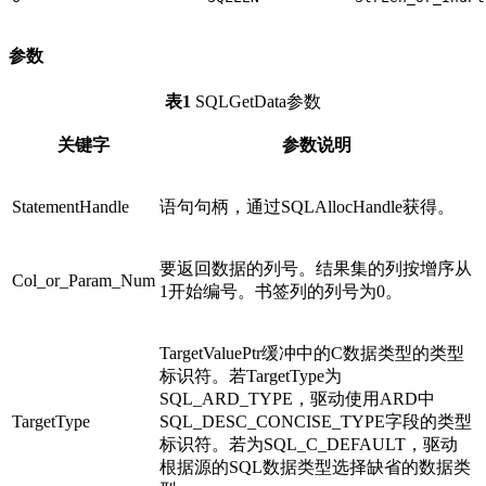
参数
表1
SQLGetData参数
关键字
参数说明
StatementHandle
语句句柄，通过SQLAllocHandle获得。
要返回数据的列号。结果集的列按增序从
Col_or_Param_Num
1开始编号。书签列的列号为0。
TargetValuePtr缓冲中的C数据类型的类型
标识符。若TargetType为
SQL_ARD_TYPE，驱动使用ARD中
TargetType
SQL_DESC_CONCISE_TYPE字段的类型
标识符。若为SQL_C_DEFAULT，驱动
根据源的SQL数据类型选择缺省的数据类