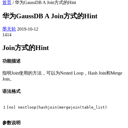
首页
/
华为GaussDB A Join方式的Hint
华为GaussDB A Join方式的Hint
墨天轮
2019-10-12
1414
Join方式的Hint
功能描述
指明Join使用的方法，可以为Nested Loop，Hash Join和Merge
Join。
语法格式
1
[
no
]
nestloop
|
hashjoin
|
mergejoin
(
table_list
)
参数说明