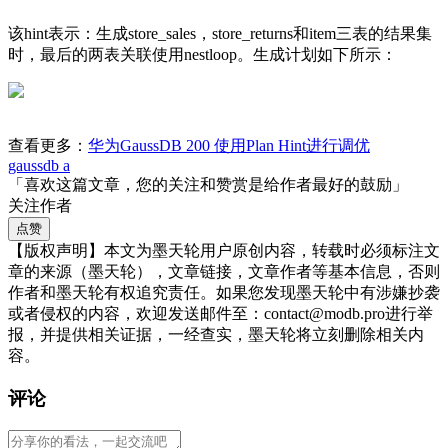
该hint表示：生成store_sales，store_returns和item三表的结果集
时，最后的两表关联使用nestloop。生成计划如下所示：
查看更多：
华为GaussDB 200 使用Plan Hint进行调优
gaussdb a
「喜欢这篇文章，您的关注和赞赏是给作者最好的鼓励」
关注作者
点赞
【版权声明】本文为墨天轮用户原创内容，转载时必须标注文
章的来源（墨天轮），文章链接，文章作者等基本信息，否则
作者和墨天轮有权追究责任。如果您发现墨天轮中有涉嫌抄袭
或者侵权的内容，欢迎发送邮件至：contact@modb.pro进行举
报，并提供相关证据，一经查实，墨天轮将立刻删除相关内
容。
评论