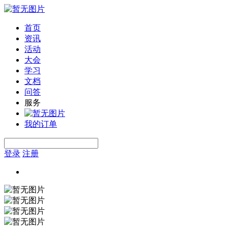
首页
资讯
活动
大会
学习
文档
问答
服务
我的订单
登录
注册