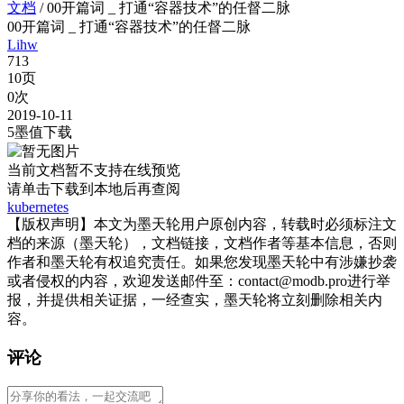
文档
/
00开篇词 _ 打通“容器技术”的任督二脉
00开篇词 _ 打通“容器技术”的任督二脉
Lihw
713
10页
0次
2019-10-11
5墨值下载
当前文档暂不支持在线预览
请单击
下载到本地后再查阅
kubernetes
【版权声明】本文为墨天轮用户原创内容，转载时必须标注文
档的来源（墨天轮），文档链接，文档作者等基本信息，否则
作者和墨天轮有权追究责任。如果您发现墨天轮中有涉嫌抄袭
或者侵权的内容，欢迎发送邮件至：contact@modb.pro进行举
报，并提供相关证据，一经查实，墨天轮将立刻删除相关内
容。
评论