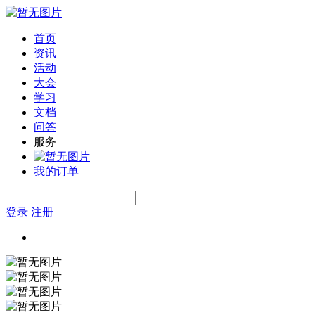
首页
资讯
活动
大会
学习
文档
问答
服务
我的订单
登录
注册